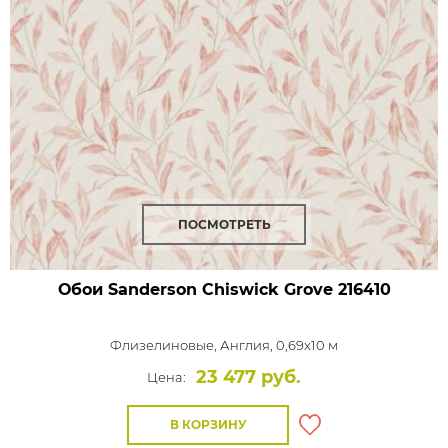
ПОСМОТРЕТЬ
Обои Sanderson Chiswick Grove
216410
Флизелиновые,
Англия, 0,69x10 м
23 477 руб.
Цена:
В КОРЗИНУ