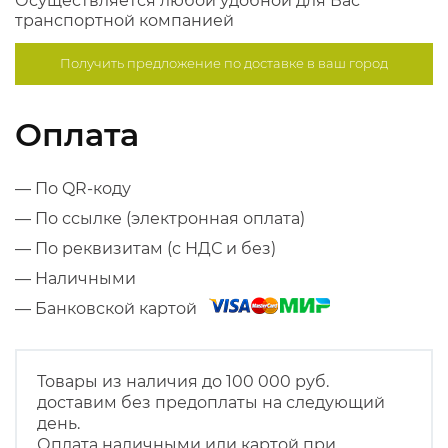
Осуществляется любой удобной для Вас
транспортной компанией
Получить предложение по
доставке в ваш город
Оплата
— По QR-коду
— По ссылке (электронная оплата)
— По реквизитам (с НДС и без)
— Наличными
— Банковской картой
Товары из наличия до 100 000 руб.
доставим без предоплаты на следующий
день.
Оплата наличными или картой при