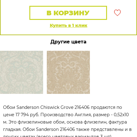
В КОРЗИНУ
Купить в 1 клик
Другие цвета
Обои Sanderson Chiswick Grove 216406 продаются по
цене 17 794 руб. Производство Англия, размер - 0,52x10
м. Это флизелиновые обои, основа флизелин, фактура
гладкая. Обои Sanderson 216406 также представлены и в
других цветах (всего цветовых вариантов 3 шт).