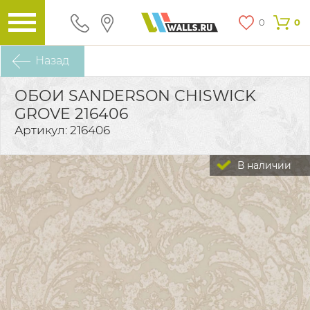
0
0
Назад
ОБОИ SANDERSON CHISWICK
GROVE 216406
Артикул: 216406
В наличии