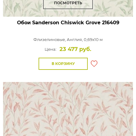
ПОСМОТРЕТЬ
Обои Sanderson Chiswick Grove
216409
Флизелиновые,
Англия, 0,69x10 м
23 477 руб.
Цена:
В КОРЗИНУ