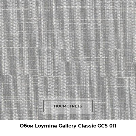
ПОСМОТРЕТЬ
Обои Loymina Gallery Classic
GC5 011