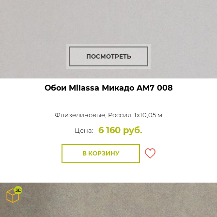
ПОСМОТРЕТЬ
Обои Milassa Микадо
AM7 008
Флизелиновые,
Россия, 1x10,05 м
6 160 руб.
Цена:
В КОРЗИНУ