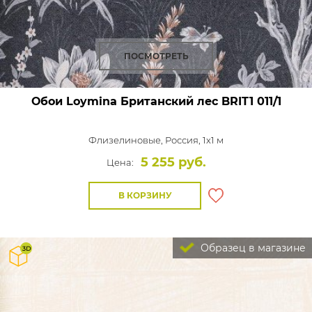
ПОСМОТРЕТЬ
Обои Loymina Британский лес
BRIT1 011/1
Флизелиновые,
Россия, 1x1 м
5 255 руб.
Цена:
В КОРЗИНУ
Образец в магазине