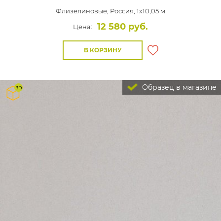
Флизелиновые,
Россия, 1x10,05 м
12 580 руб.
Цена:
В КОРЗИНУ
Образец в магазине