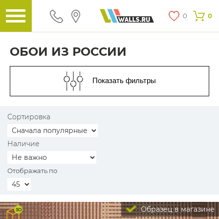
0
0
ОБОИ ИЗ РОССИИ
Показать фильтры
Сортировка
Наличие
Отображать по
Образец в магазине