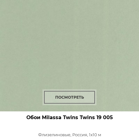
ПОСМОТРЕТЬ
Обои Milassa Twins
Twins 19 005
Флизелиновые,
Россия, 1x10 м