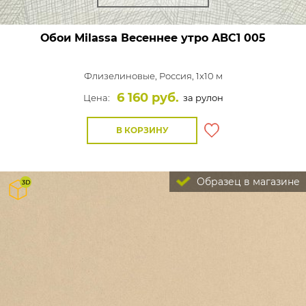
Обои Milassa Весеннее утро
ABC1 005
Флизелиновые,
Россия, 1x10 м
6 160 руб.
Цена:
за рулон
В КОРЗИНУ
Образец в магазине