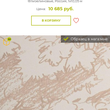
Флизелиновые,
Россия, 1x10,05 м
10 685 руб.
Цена:
В КОРЗИНУ
Образец в магазине