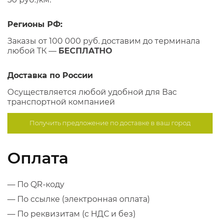
Регионы РФ:
Заказы от 100 000 руб. доставим до терминала
любой ТК —
БЕСПЛАТНО
Доставка по России
Осуществляется любой удобной для Вас
транспортной компанией
Получить предложение по
доставке в ваш город
Оплата
— По QR-коду
— По ссылке (электронная оплата)
— По реквизитам (с НДС и без)