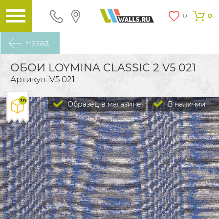
0
0
Назад
ОБОИ LOYMINA CLASSIC 2 V5 021
Артикул: V5 021
Образец в магазине
В наличии