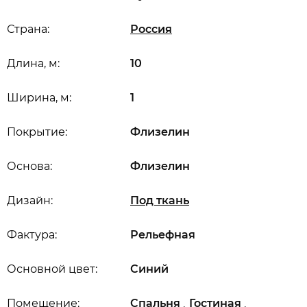
Страна:
Россия
Длина, м:
10
Ширина, м:
1
Покрытие:
Флизелин
Основа:
Флизелин
Дизайн:
Под ткань
Фактура:
Рельефная
Основной цвет:
Синий
,
,
Помещение:
Спальня
Гостиная