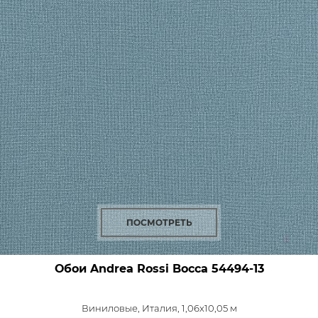
ПОСМОТРЕТЬ
Обои Andrea Rossi Bocca
54494-13
Виниловые,
Италия, 1,06x10,05 м