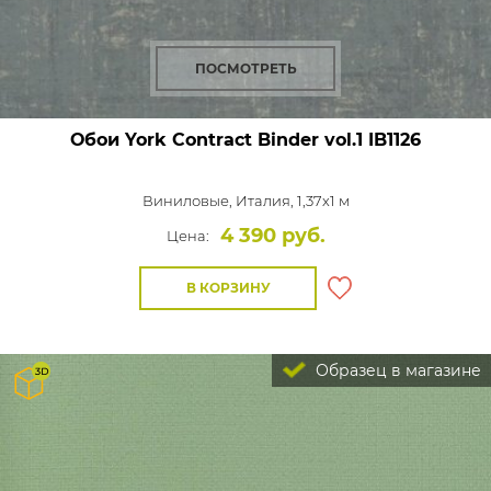
ПОСМОТРЕТЬ
Обои York Contract Binder vol.1
IB1126
Виниловые,
Италия, 1,37x1 м
4 390 руб.
Цена:
В КОРЗИНУ
Образец в магазине