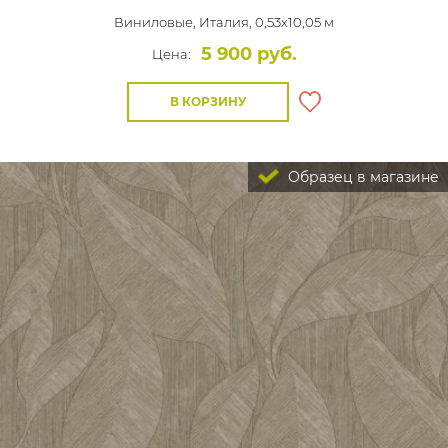
Виниловые,
Италия, 0,53x10,05 м
5 900 руб.
Цена:
В КОРЗИНУ
Образец в магазине