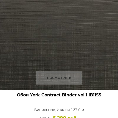
ПОСМОТРЕТЬ
Обои York Contract Binder vol.1
IB1155
Виниловые,
Италия, 1,37x1 м