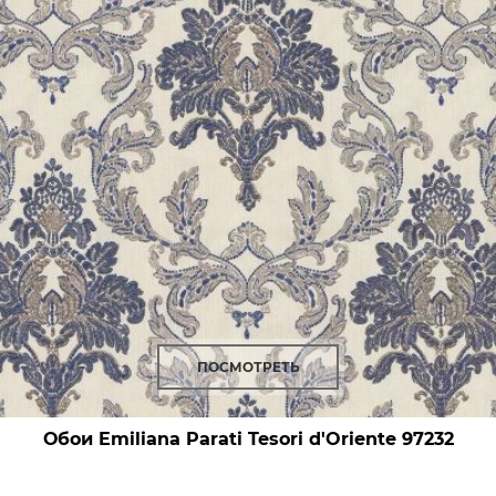
ПОСМОТРЕТЬ
Обои Emiliana Parati Tesori d'Oriente
97232