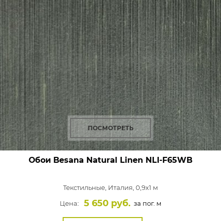
ПОСМОТРЕТЬ
Обои Besana Natural Linen
NLI-F65WB
Текстильные,
Италия, 0,9x1 м
5 650 руб.
Цена:
за пог. м