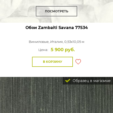
ПОСМОТРЕТЬ
Обои Zambaiti Savana
77534
Виниловые,
Италия, 0,53x10,05 м
5 900 руб.
Цена:
В КОРЗИНУ
Образец в магазине