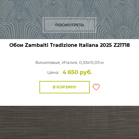
ПОСМОТРЕТЬ
Обои Zambaiti Tradizione Italiana 2025
Z21718
Виниловые,
Италия, 0,53x10,05 м
4 650 руб.
Цена:
В КОРЗИНУ