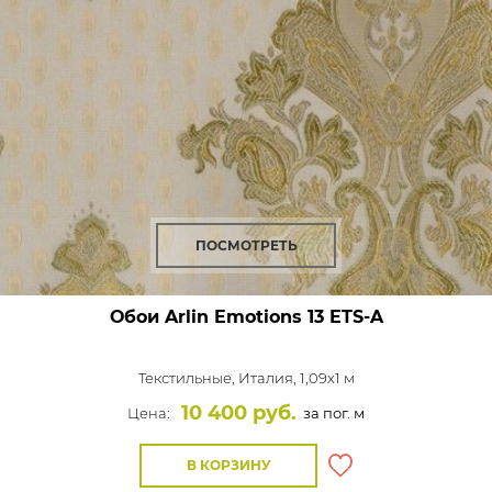
ПОСМОТРЕТЬ
Обои Arlin Emotions
13 ETS-A
Текстильные,
Италия, 1,09x1 м
10 400 руб.
Цена:
за пог. м
В КОРЗИНУ