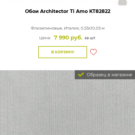
Обои Architector Ti Amo
KT82822
Флизелиновые,
Италия, 0,53x10,05 м
7 990 руб.
Цена:
за шт.
В КОРЗИНУ
Образец в магазине