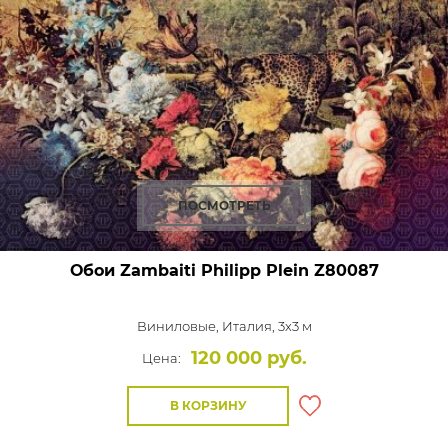
ПОСМОТРЕТЬ
Обои Zambaiti Philipp Plein
Z80087
Виниловые,
Италия, 3x3 м
120 000 руб.
Цена:
В КОРЗИНУ