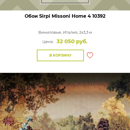
Обои Sirpi Missoni Home 4
10392
Виниловые,
Италия, 2x3,3 м
32 050 руб.
Цена:
В КОРЗИНУ