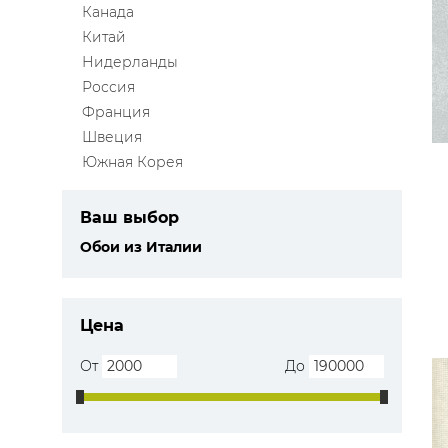
Канада
ЦВЕТА
Китай
Нидерланды
Россия
Франция
Швеция
Южная Корея
Ваш выбор
Обои из Италии
Цена
От
До