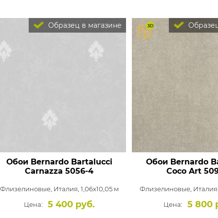
Образец в магазине
Образец
Обои Bernardo Bartalucci
Обои Bernardo Ba
Carnazza
5056-4
Coco Art
509
Флизелиновые,
Италия, 1,06x10,05 м
Флизелиновые,
Италия,
5 400 руб.
5 800 
Цена:
Цена: