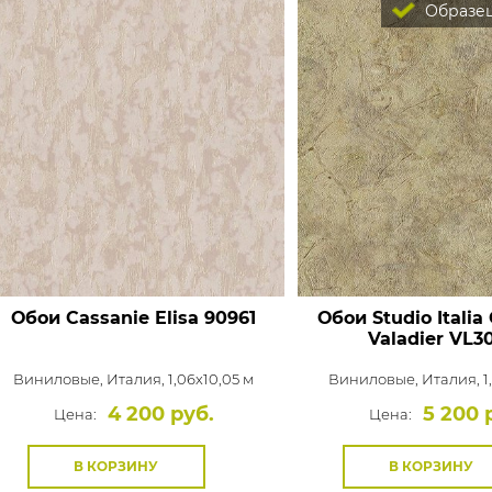
Образец
Обои Cassanie Elisa
90961
Обои Studio Italia 
Valadier
VL3
Виниловые,
Италия, 1,06x10,05 м
Виниловые,
Италия, 1
4 200 руб.
5 200 
Цена:
Цена:
В КОРЗИНУ
В КОРЗИНУ