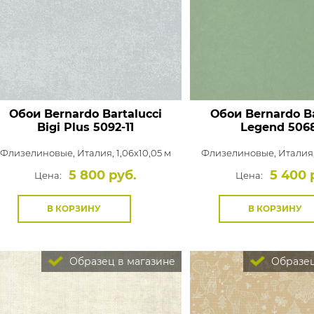
Обои Bernardo Bartalucci
Обои Bernardo Ba
Bigi Plus
5092-11
Legend
5068
Флизелиновые,
Италия, 1,06x10,05 м
Флизелиновые,
Италия,
5 800 руб.
5 400 
Цена:
Цена:
В КОРЗИНУ
В КОРЗИНУ
Образец в магазине
Образец