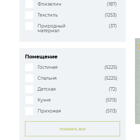
Флизелин
(187)
Текстиль
(1253)
Природный
(37)
материал
Помещение
Гостиная
(5225)
Спальня
(5225)
Детская
(72)
Кухня
(5113)
Прихожая
(5113)
показать все