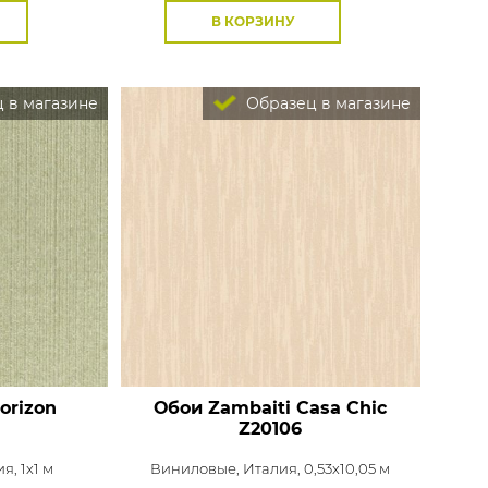
В КОРЗИНУ
 в магазине
Образец в магазине
orizon
Обои Zambaiti Casa Chic
Z20106
я, 1x1 м
Виниловые,
Италия, 0,53x10,05 м