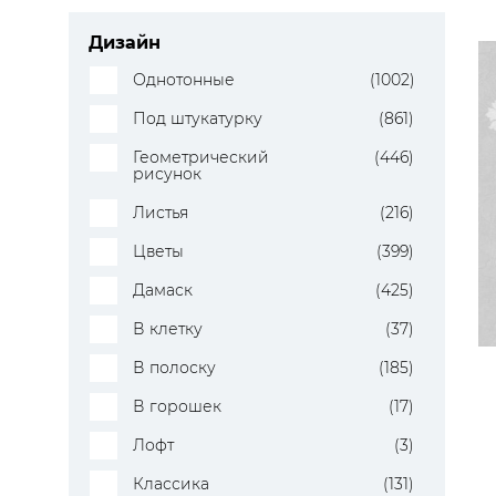
Дизайн
Однотонные
(1002)
Под штукатурку
(861)
Геометрический
(446)
рисунок
Листья
(216)
Цветы
(399)
Дамаск
(425)
В клетку
(37)
В полоску
(185)
В горошек
(17)
Лофт
(3)
Классика
(131)