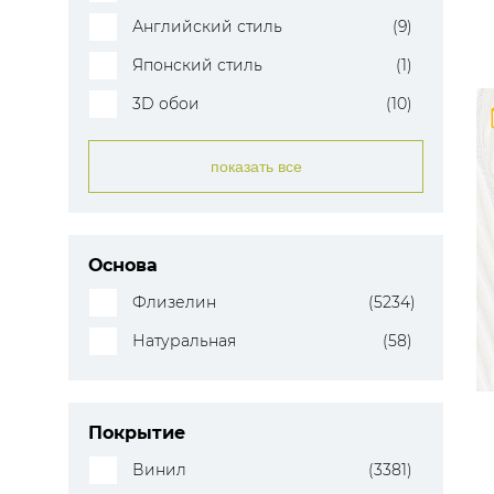
Английский стиль
(9)
Японский стиль
(1)
3D обои
(10)
показать все
Основа
Флизелин
(5234)
Натуральная
(58)
Покрытие
Винил
(3381)