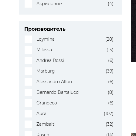
Акриловые
(4)
Производитель
Loymina
(28)
Milassa
(15)
Andrea Rossi
(6)
Marburg
(39)
Alessandro Allori
(6)
Bernardo Bartalucci
(8)
Grandeco
(6)
Aura
(107)
Zambaiti
(32)
Rasch
(14)