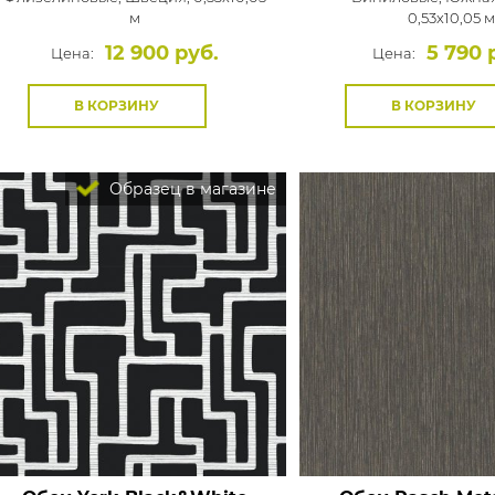
м
0,53x10,05 
12 900 руб.
5 790 
Цена:
Цена:
В КОРЗИНУ
В КОРЗИНУ
Образец в магазине