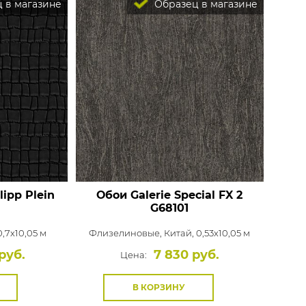
 в магазине
Образец в магазине
lipp Plein
Обои Galerie Special FX 2
G68101
0,7x10,05 м
Флизелиновые,
Китай, 0,53x10,05 м
руб.
7 830 руб.
Цена:
В КОРЗИНУ