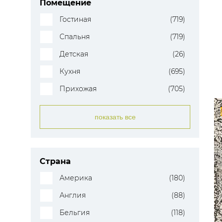
Помещение
Гостиная
(719)
Спальня
(719)
Детская
(26)
Кухня
(695)
Прихожая
(705)
показать все
Страна
Америка
(180)
Англия
(88)
Бельгия
(118)