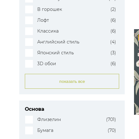
В горошек
(2)
Лофт
(6)
Классика
(6)
Английский стиль
(4)
Японский стиль
(3)
3D обои
(6)
показать все
Основа
Флизелин
(701)
Бумага
(70)