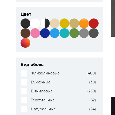
ЦВЕТА
Цвет
Вид обоев
Флизелиновые
(400)
Бумажные
(30)
Виниловые
(239)
Текстильные
(62)
Натуральные
(24)