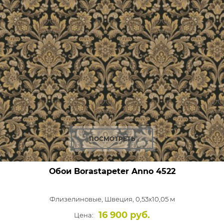
ПОСМОТРЕТЬ
Обои Borastapeter Anno
4522
Флизелиновые,
Швеция, 0,53x10,05 м
16 900 руб.
Цена: