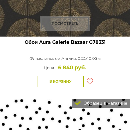
ПОСМОТРЕТЬ
Обои Aura Galerie Bazaar
G78331
Флизелиновые,
Англия, 0,53x10,05 м
6 840 руб.
Цена:
В КОРЗИНУ
Образец в магазине