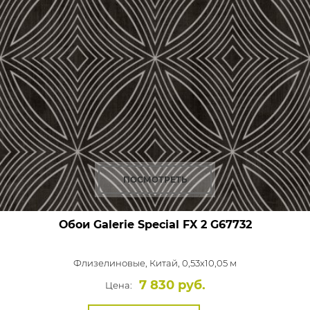
ПОСМОТРЕТЬ
Обои Galerie Special FX 2
G67732
Флизелиновые,
Китай, 0,53x10,05 м
7 830 руб.
Цена: