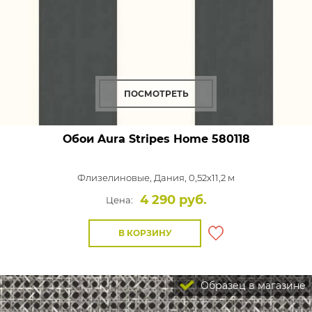
ПОСМОТРЕТЬ
Обои Aura Stripes Home
580118
Флизелиновые,
Дания, 0,52x11,2 м
4 290 руб.
Цена:
В КОРЗИНУ
Образец в магазине