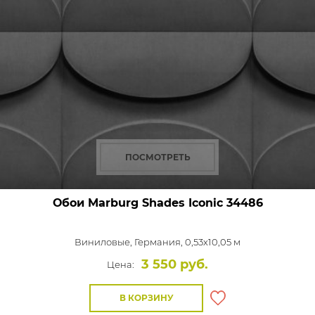
ПОСМОТРЕТЬ
Обои Marburg Shades Iconic
34486
Виниловые,
Германия, 0,53x10,05 м
3 550 руб.
Цена:
В КОРЗИНУ