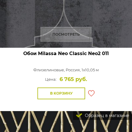
ПОСМОТРЕТЬ
Обои Milassa Neo Classic
Neo2 011
Флизелиновые,
Россия, 1x10,05 м
6 765 руб.
Цена:
В КОРЗИНУ
Образец в магазине