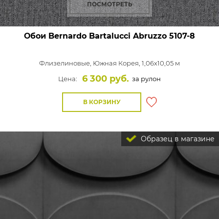
ПОСМОТРЕТЬ
Обои Bernardo Bartalucci Abruzzo
5107-8
Флизелиновые,
Южная Корея, 1,06x10,05 м
6 300 руб.
Цена:
за рулон
В КОРЗИНУ
Образец в магазине