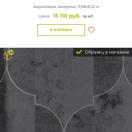
Акриловые,
Америка, 0,68x8,22 м
15 110 руб.
Цена:
за шт.
В КОРЗИНУ
Образец в магазине