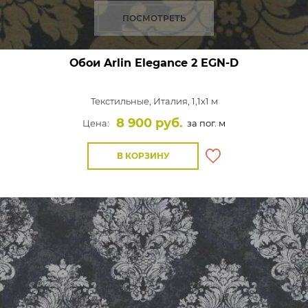
ПОСМОТРЕТЬ
Обои Arlin Elegance
2 EGN-D
Текстильные,
Италия, 1,1x1 м
8 900 руб.
Цена:
за пог. м
В КОРЗИНУ