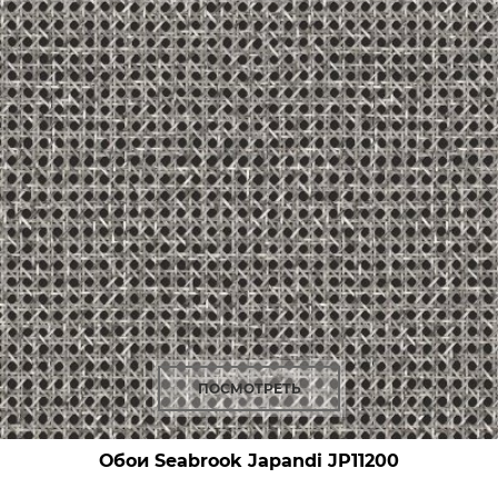
ПОСМОТРЕТЬ
Обои Seabrook Japandi
JP11200