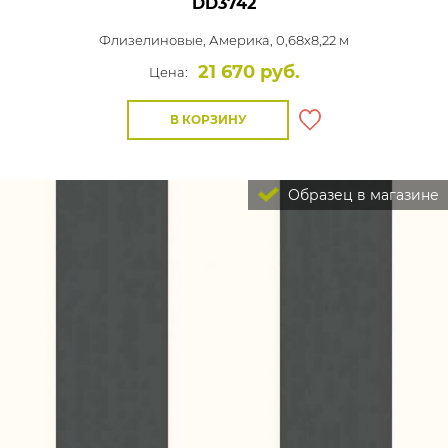
DD3742
Флизелиновые,
Америка, 0,68x8,22 м
21 670 руб.
Цена:
В КОРЗИНУ
Образец в магазине