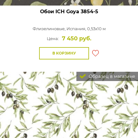
Обои ICH Goya
3854-5
Флизелиновые,
Испания, 0,53x10 м
7 450 руб.
Цена:
В КОРЗИНУ
Образец в магазине