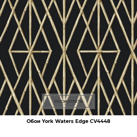
ПОСМОТРЕТЬ
Обои York Waters Edge
CV4448