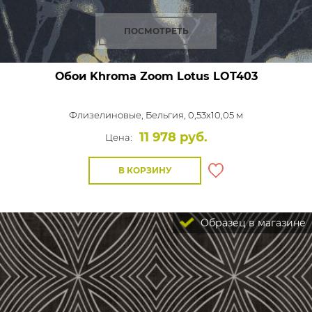
ПОСМОТРЕТЬ
Обои Khroma Zoom Lotus
LOT403
Флизелиновые,
Бельгия, 0,53x10,05 м
11 978 руб.
Цена:
В КОРЗИНУ
Образец в магазине