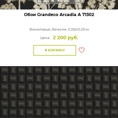
Обои Grandeco Arcadia
A 71302
Виниловые,
Бельгия, 0,53x10,05 м
2 200 руб.
Цена:
В КОРЗИНУ