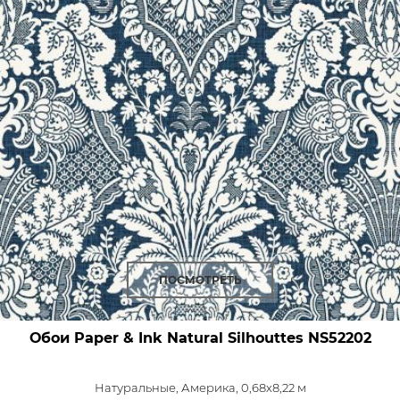
ПОСМОТРЕТЬ
Обои Paper & Ink Natural Silhouttes
NS52202
Натуральные,
Америка, 0,68x8,22 м