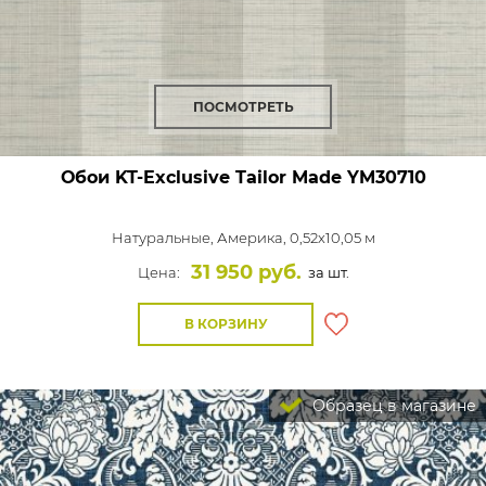
ПОСМОТРЕТЬ
Обои KT-Exclusive Tailor Made
YM30710
Натуральные,
Америка, 0,52x10,05 м
31 950 руб.
Цена:
за шт.
В КОРЗИНУ
Образец в магазине