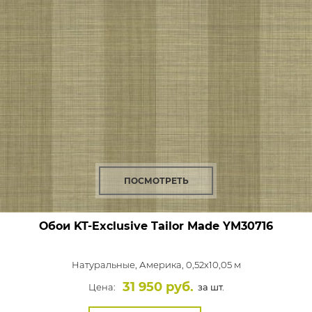
ПОСМОТРЕТЬ
Обои KT-Exclusive Tailor Made
YM30716
Натуральные,
Америка, 0,52x10,05 м
31 950 руб.
Цена:
за шт.