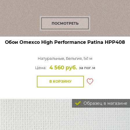
ПОСМОТРЕТЬ
Обои Omexco High Performance Patina
HPP408
Натуральные,
Бельгия, 1x1 м
4 560 руб.
Цена:
за пог. м
В КОРЗИНУ
Образец в магазине