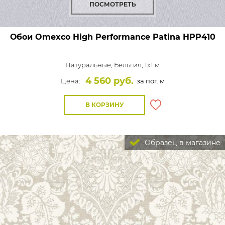
ПОСМОТРЕТЬ
Обои Omexco High Performance Patina
HPP410
Натуральные,
Бельгия, 1x1 м
4 560 руб.
Цена:
за пог. м
В КОРЗИНУ
Образец в магазине