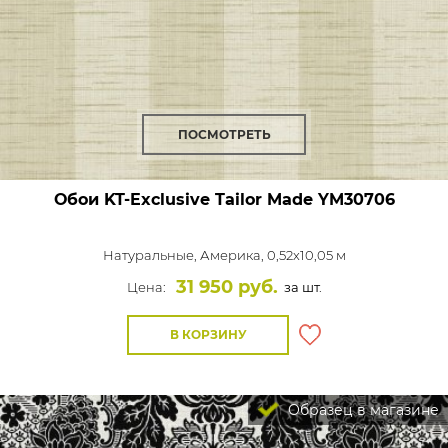
ПОСМОТРЕТЬ
Обои KT-Exclusive Tailor Made
YM30706
Натуральные,
Америка, 0,52x10,05 м
31 950 руб.
Цена:
за шт.
В КОРЗИНУ
Образец в магазине