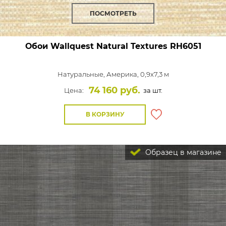
ПОСМОТРЕТЬ
Обои Wallquest Natural Textures
RH6051
Натуральные,
Америка, 0,9x7,3 м
74 160 руб.
Цена:
за шт.
В КОРЗИНУ
Образец в магазине