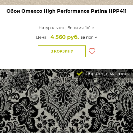
Обои Omexco High Performance Patina
HPP411
Натуральные,
Бельгия, 1x1 м
4 560 руб.
Цена:
за пог. м
В КОРЗИНУ
Образец в магазине