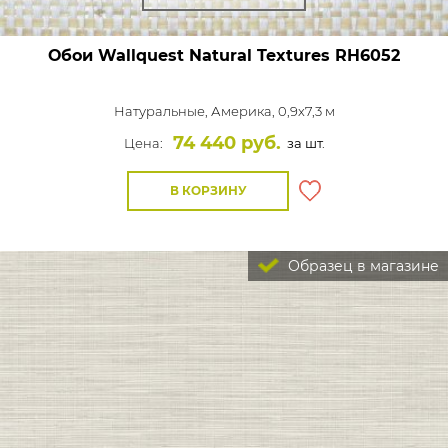
Обои Wallquest Natural Textures
RH6052
Натуральные,
Америка, 0,9x7,3 м
74 440 руб.
Цена:
за шт.
В КОРЗИНУ
Образец в магазине