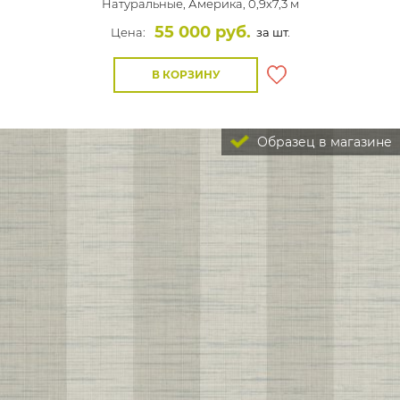
Натуральные,
Америка, 0,9x7,3 м
55 000 руб.
Цена:
за шт.
В КОРЗИНУ
Образец в магазине