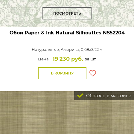
ПОСМОТРЕТЬ
Обои Paper & Ink Natural Silhouttes
NS52204
Натуральные,
Америка, 0,68x8,22 м
19 230 руб.
Цена:
за шт.
В КОРЗИНУ
Образец в магазине