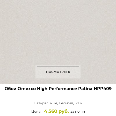
ПОСМОТРЕТЬ
Обои Omexco High Performance Patina
HPP409
Натуральные,
Бельгия, 1x1 м
4 560 руб.
Цена:
за пог. м