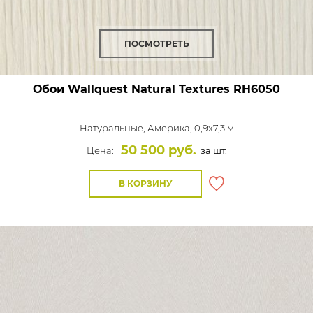
ПОСМОТРЕТЬ
Обои Wallquest Natural Textures
RH6050
Натуральные,
Америка, 0,9x7,3 м
50 500 руб.
Цена:
за шт.
В КОРЗИНУ