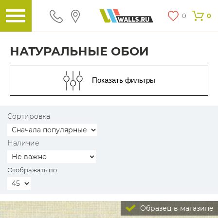
0
0
НАТУРАЛЬНЫЕ ОБОИ
Показать фильтры
Сортировка
Наличие
Отображать по
Образец в магазине