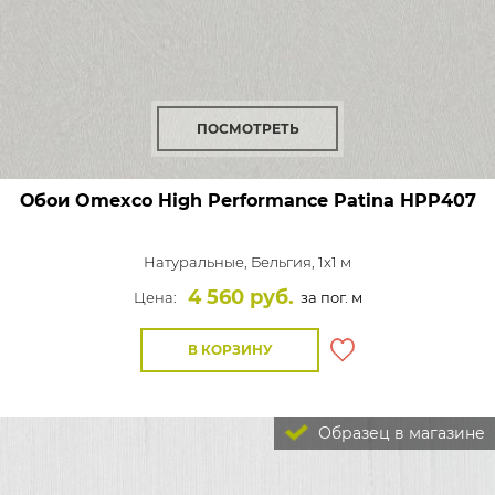
ПОСМОТРЕТЬ
Обои Omexco High Performance Patina
HPP407
Натуральные,
Бельгия, 1x1 м
4 560 руб.
Цена:
за пог. м
В КОРЗИНУ
Образец в магазине