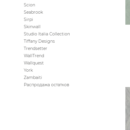
Scion
Seabrook
Sirpi
Skinwall
Studio Italia Collection
Tiffany Designs
Trendsetter
WallTrend
Wallquest
York
Zambaiti
Распродажа остатков