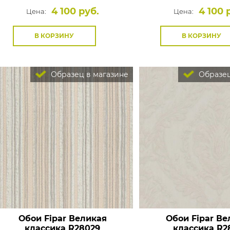
4 100 руб.
4 100 
Цена:
Цена:
В КОРЗИНУ
В КОРЗИНУ
Образец в магазине
Образец
Обои Fipar Великая
Обои Fipar Ве
классика
R28029
классика
R2