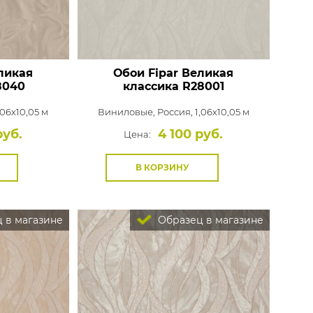
ликая
Обои Fipar Великая
8040
классика
R28001
,06x10,05 м
Виниловые,
Россия, 1,06x10,05 м
руб.
4 100 руб.
Цена:
В КОРЗИНУ
 в магазине
Образец в магазине