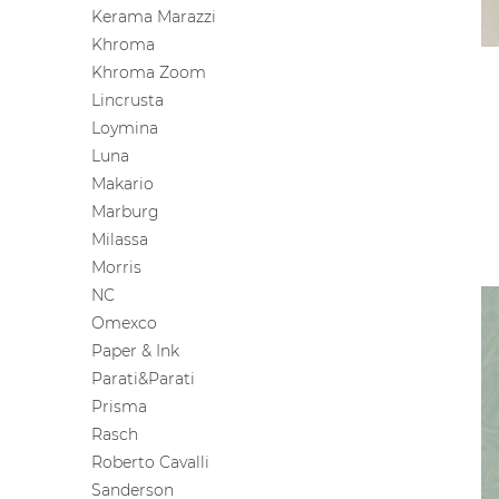
Kerama Marazzi
Khroma
Khroma Zoom
Lincrusta
Loymina
Luna
Makario
Marburg
Milassa
Morris
NC
Omexco
Paper & Ink
Parati&Parati
Prisma
Rasch
Roberto Cavalli
Sanderson