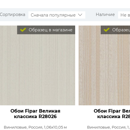
Сортировка
Наличие
Сначала популярные
Не 
Образец в магазине
Образец
Обои Fipar Великая
Обои Fipar Ве
классика
R28026
классика
R2
Виниловые,
Россия, 1,06x10,05 м
Виниловые,
Россия, 1