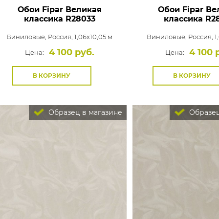
Обои Fipar Великая
Обои Fipar Ве
классика
R28033
классика
R2
Виниловые,
Россия, 1,06x10,05 м
Виниловые,
Россия, 1
4 100 руб.
4 100 
Цена:
Цена:
В КОРЗИНУ
В КОРЗИНУ
Образец в магазине
Образец