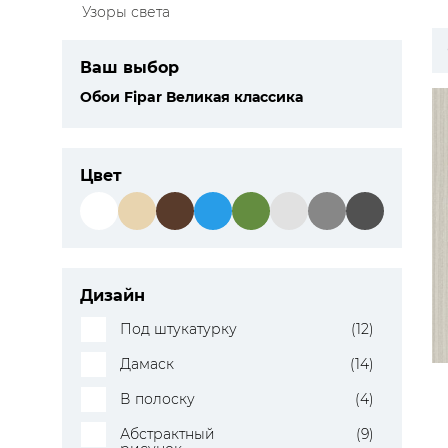
Узоры света
ЦВЕТА
Ваш выбор
Обои Fipar Великая классика
Цвет
Дизайн
Под штукатурку
(12)
Дамаск
(14)
В полоску
(4)
Абстрактный
(9)