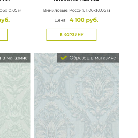
,06x10,05 м
Виниловые,
Россия, 1,06x10,05 м
руб.
4 100 руб.
Цена:
В КОРЗИНУ
 в магазине
Образец в магазине