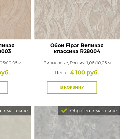
ликая
Обои Fipar Великая
8003
классика
R28004
,06x10,05 м
Виниловые,
Россия, 1,06x10,05 м
руб.
4 100 руб.
Цена:
В КОРЗИНУ
 в магазине
Образец в магазине