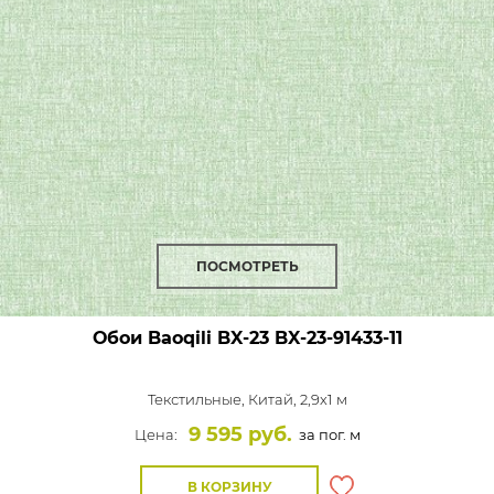
ПОСМОТРЕТЬ
Обои Baoqili BX-23
BX-23-91433-11
Текстильные,
Китай, 2,9x1 м
9 595 руб.
Цена:
за пог. м
В КОРЗИНУ