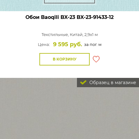
Обои Baoqili BX-23
BX-23-91433-12
Текстильные,
Китай, 2,9x1 м
9 595 руб.
Цена:
за пог. м
В КОРЗИНУ
Образец в магазине