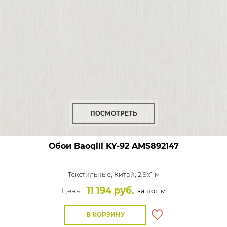
ПОСМОТРЕТЬ
Обои Baoqili KY-92
AMS892147
Текстильные,
Китай, 2,9x1 м
11 194 руб.
Цена:
за пог. м
В КОРЗИНУ