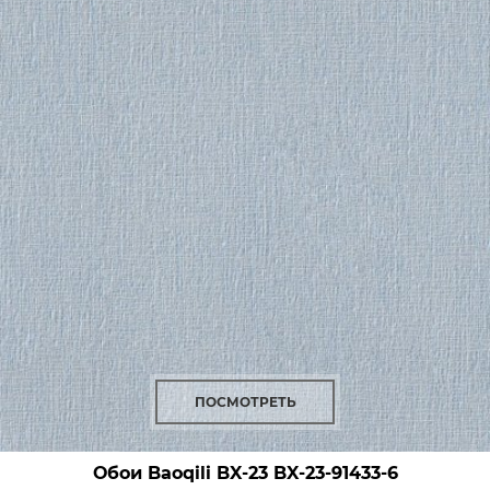
ПОСМОТРЕТЬ
Обои Baoqili BX-23
BX-23-91433-6