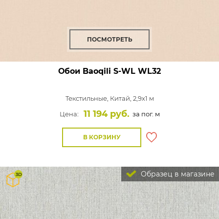
ПОСМОТРЕТЬ
Обои Baoqili S-WL
WL32
Текстильные,
Китай, 2,9x1 м
11 194 руб.
Цена:
за пог. м
В КОРЗИНУ
Образец в магазине