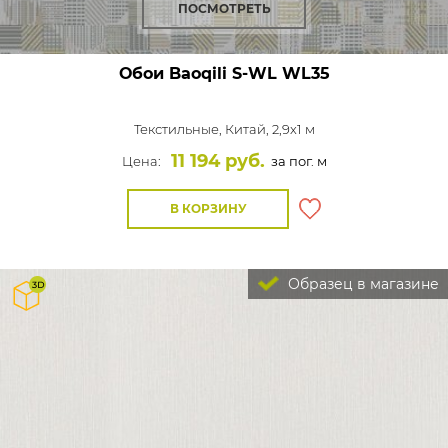
ПОСМОТРЕТЬ
Обои Baoqili S-WL
WL35
Текстильные,
Китай, 2,9x1 м
11 194 руб.
Цена:
за пог. м
В КОРЗИНУ
Образец в магазине