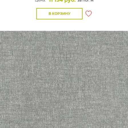
11 194 руб.
Цена:
за пог. м
В КОРЗИНУ