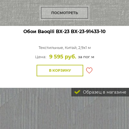
ПОСМОТРЕТЬ
Обои Baoqili BX-23
BX-23-91433-10
Текстильные,
Китай, 2,9x1 м
9 595 руб.
Цена:
за пог. м
В КОРЗИНУ
Образец в магазине