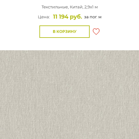
Текстильные,
Китай, 2,9x1 м
11 194 руб.
Цена:
за пог. м
В КОРЗИНУ