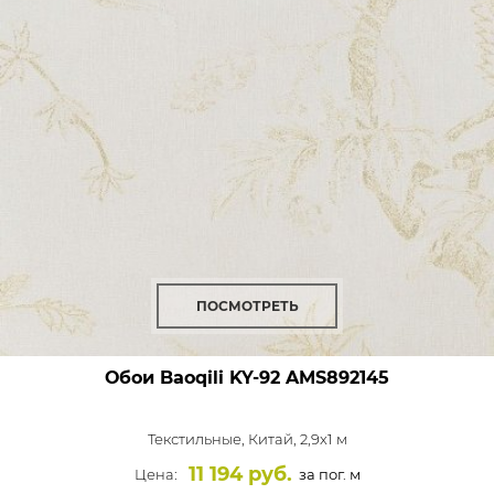
ПОСМОТРЕТЬ
Обои Baoqili KY-92
AMS892145
Текстильные,
Китай, 2,9x1 м
11 194 руб.
Цена:
за пог. м