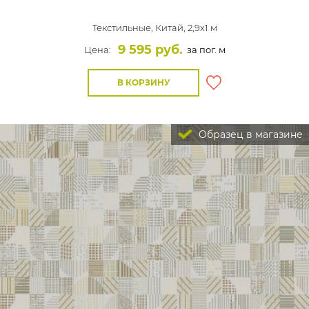
Текстильные,
Китай, 2,9x1 м
9 595 руб.
Цена:
за пог. м
В КОРЗИНУ
Образец в магазине