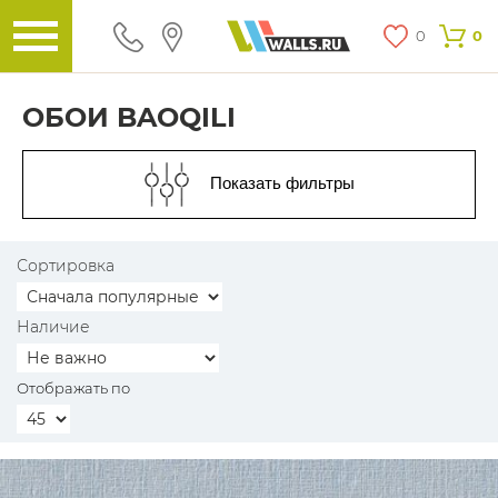
0
0
ОБОИ BAOQILI
Показать фильтры
Сортировка
Наличие
Отображать по