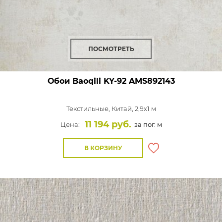
ПОСМОТРЕТЬ
Обои Baoqili KY-92
AMS892143
Текстильные,
Китай, 2,9x1 м
11 194 руб.
Цена:
за пог. м
В КОРЗИНУ