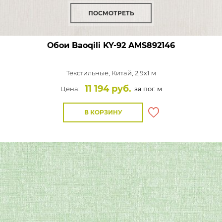
ПОСМОТРЕТЬ
Обои Baoqili KY-92
AMS892146
Текстильные,
Китай, 2,9x1 м
11 194 руб.
Цена:
за пог. м
В КОРЗИНУ