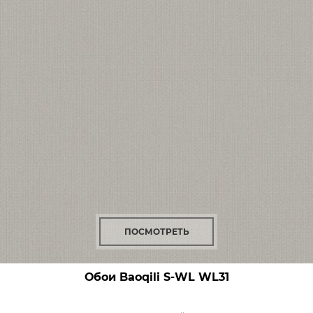
ПОСМОТРЕТЬ
Обои Baoqili S-WL
WL31