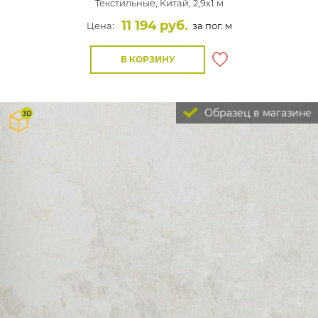
Текстильные,
Китай, 2,9x1 м
11 194 руб.
Цена:
за пог. м
В КОРЗИНУ
Образец в магазине