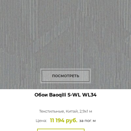
ПОСМОТРЕТЬ
Обои Baoqili S-WL
WL34
Текстильные,
Китай, 2,9x1 м
11 194 руб.
Цена:
за пог. м