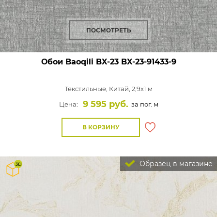
ПОСМОТРЕТЬ
Обои Baoqili BX-23
BX-23-91433-9
Текстильные,
Китай, 2,9x1 м
9 595 руб.
Цена:
за пог. м
В КОРЗИНУ
Образец в магазине