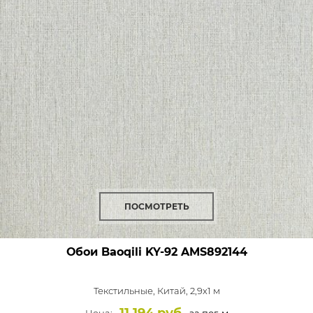
ПОСМОТРЕТЬ
Обои Baoqili KY-92
AMS892144
Текстильные,
Китай, 2,9x1 м