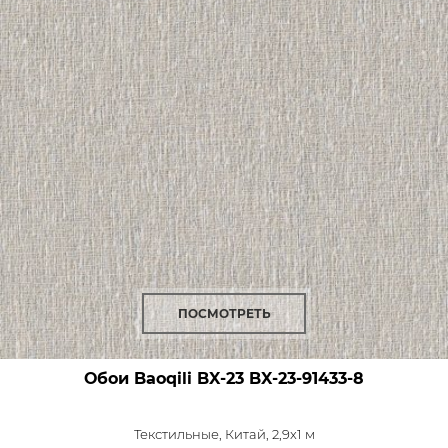
ПОСМОТРЕТЬ
Обои Baoqili BX-23
BX-23-91433-8
Текстильные,
Китай, 2,9x1 м