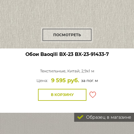
ПОСМОТРЕТЬ
Обои Baoqili BX-23
BX-23-91433-7
Текстильные,
Китай, 2,9x1 м
9 595 руб.
Цена:
за пог. м
В КОРЗИНУ
Образец в магазине