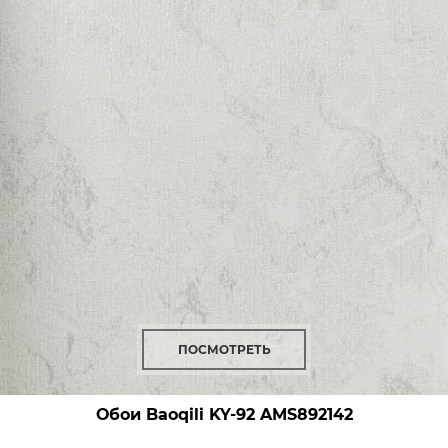
ПОСМОТРЕТЬ
Обои Baoqili KY-92
AMS892142