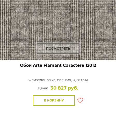
ПОСМОТРЕТЬ
Обои Arte Flamant Caractere
12012
Флизелиновые,
Бельгия, 0,7x8,5 м
30 827 руб.
Цена:
В КОРЗИНУ