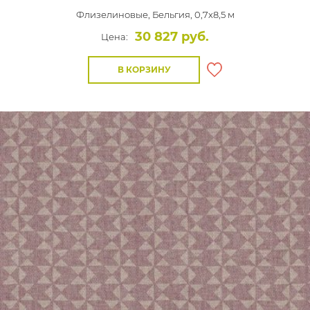
Флизелиновые,
Бельгия, 0,7x8,5 м
30 827 руб.
Цена:
В КОРЗИНУ