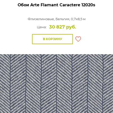
Обои Arte Flamant Caractere
12020s
Флизелиновые,
Бельгия, 0,7x8,5 м
30 827 руб.
Цена:
В КОРЗИНУ