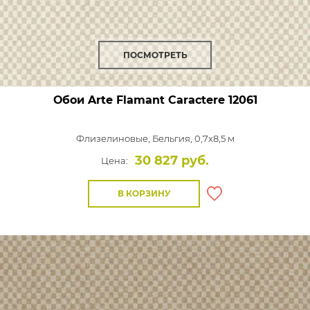
ПОСМОТРЕТЬ
Обои Arte Flamant Caractere
12061
Флизелиновые,
Бельгия, 0,7x8,5 м
30 827 руб.
Цена:
В КОРЗИНУ