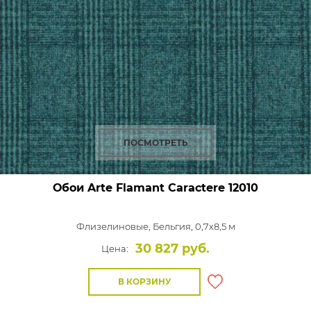
ПОСМОТРЕТЬ
Обои Arte Flamant Caractere
12010
Флизелиновые,
Бельгия, 0,7x8,5 м
30 827 руб.
Цена:
В КОРЗИНУ