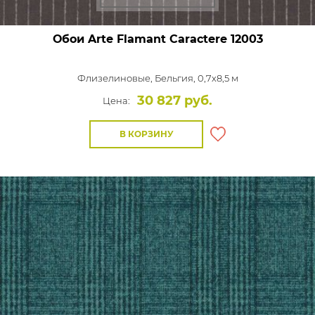
Обои Arte Flamant Caractere
12003
Флизелиновые,
Бельгия, 0,7x8,5 м
30 827 руб.
Цена:
В КОРЗИНУ