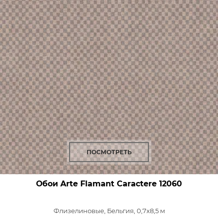
ПОСМОТРЕТЬ
Обои Arte Flamant Caractere
12060
Флизелиновые,
Бельгия, 0,7x8,5 м