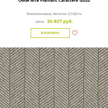
Обои Arte Flamant Caractere
12022
Флизелиновые,
Бельгия, 0,7x8,5 м
30 827 руб.
Цена:
В КОРЗИНУ