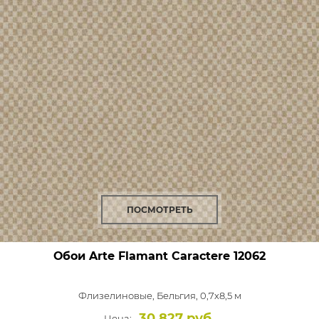
ПОСМОТРЕТЬ
Обои Arte Flamant Caractere
12062
Флизелиновые,
Бельгия, 0,7x8,5 м
30 827 руб.
Цена: