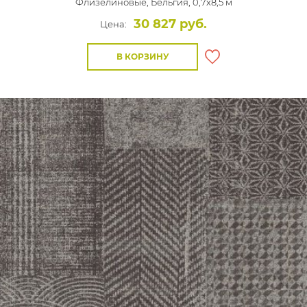
Флизелиновые,
Бельгия, 0,7x8,5 м
30 827 руб.
Цена:
В КОРЗИНУ