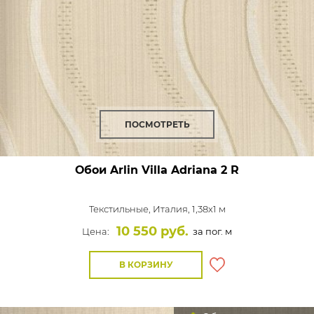
ПОСМОТРЕТЬ
Обои Arlin Villa Adriana
2 R
Текстильные,
Италия, 1,38x1 м
10 550 руб.
Цена:
за пог. м
В КОРЗИНУ