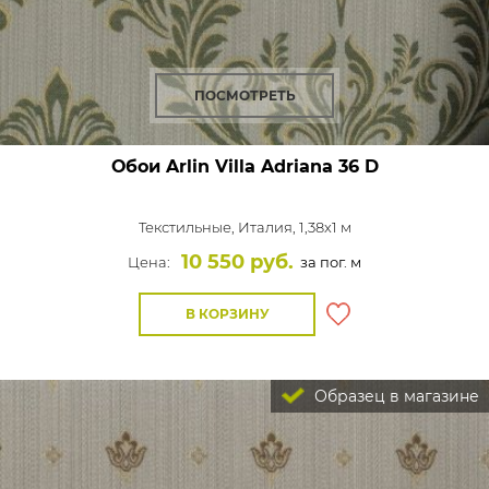
ПОСМОТРЕТЬ
Обои Arlin Villa Adriana
36 D
Текстильные,
Италия, 1,38x1 м
10 550 руб.
Цена:
за пог. м
В КОРЗИНУ
Образец в магазине