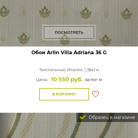
ПОСМОТРЕТЬ
Обои Arlin Villa Adriana
36 G
Текстильные,
Италия, 1,38x1 м
10 550 руб.
Цена:
за пог. м
В КОРЗИНУ
Образец в магазине