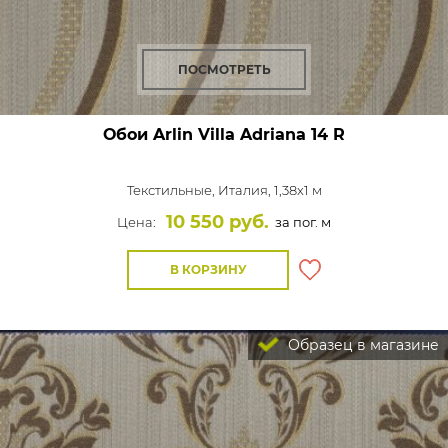
ПОСМОТРЕТЬ
Обои Arlin Villa Adriana
14 R
Текстильные,
Италия, 1,38x1 м
10 550 руб.
Цена:
за пог. м
В КОРЗИНУ
Образец в магазине