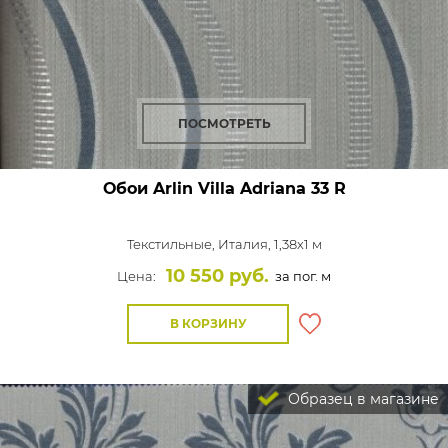
ПОСМОТРЕТЬ
Обои Arlin Villa Adriana
33 R
Текстильные,
Италия, 1,38x1 м
10 550 руб.
Цена:
за пог. м
В КОРЗИНУ
Образец в магазине