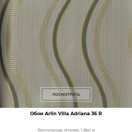
ПОСМОТРЕТЬ
Обои Arlin Villa Adriana
36 R
Текстильные,
Италия, 1,38x1 м