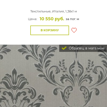
Текстильные,
Италия, 1,38x1 м
10 550 руб.
Цена:
за пог. м
В КОРЗИНУ
Образец в магазине