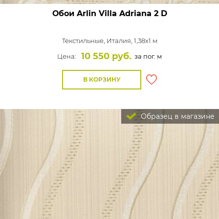
Обои Arlin Villa Adriana
2 D
Текстильные,
Италия, 1,38x1 м
10 550 руб.
Цена:
за пог. м
В КОРЗИНУ
Образец в магазине