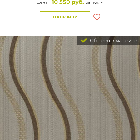
10 550 руб.
Цена:
за пог. м
В КОРЗИНУ
Образец в магазине