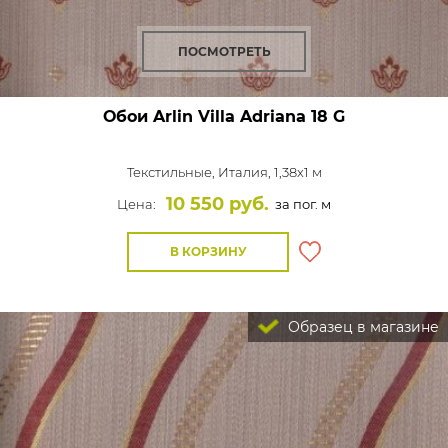
ПОСМОТРЕТЬ
Обои Arlin Villa Adriana
18 G
Текстильные,
Италия, 1,38x1 м
10 550 руб.
Цена:
за пог. м
В КОРЗИНУ
Образец в магазине