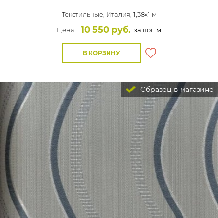
Текстильные,
Италия, 1,38x1 м
10 550 руб.
Цена:
за пог. м
В КОРЗИНУ
Образец в магазине