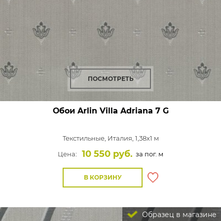
ПОСМОТРЕТЬ
Обои Arlin Villa Adriana
7 G
Текстильные,
Италия, 1,38x1 м
10 550 руб.
Цена:
за пог. м
В КОРЗИНУ
Образец в магазине