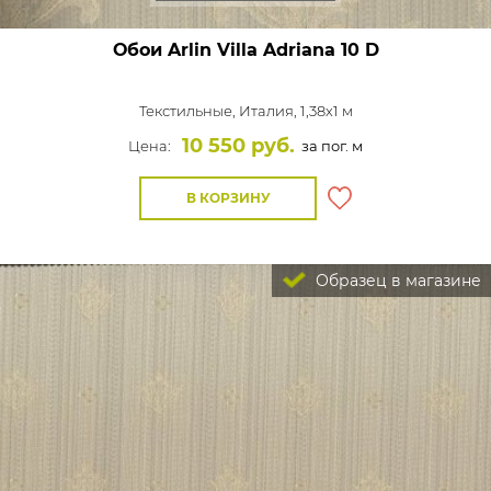
Обои Arlin Villa Adriana
10 D
Текстильные,
Италия, 1,38x1 м
10 550 руб.
Цена:
за пог. м
В КОРЗИНУ
Образец в магазине