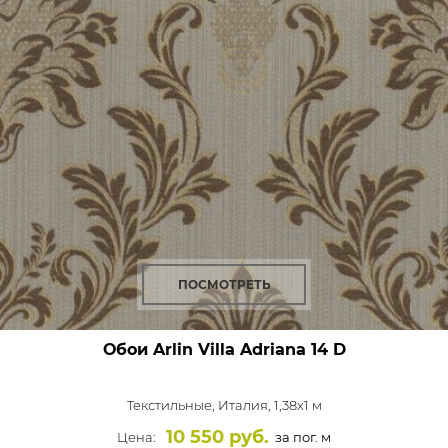
ПОСМОТРЕТЬ
Обои Arlin Villa Adriana
14 D
Текстильные,
Италия, 1,38x1 м
10 550 руб.
Цена:
за пог. м