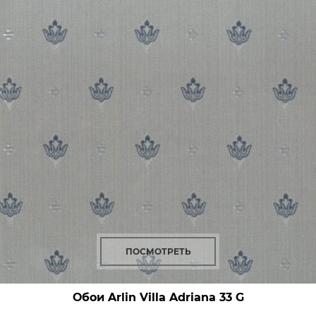
ПОСМОТРЕТЬ
Обои Arlin Villa Adriana
33 G