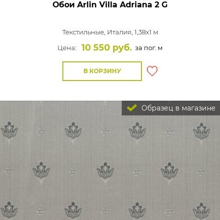
Обои Arlin Villa Adriana
2 G
Текстильные,
Италия, 1,38x1 м
10 550 руб.
Цена:
за пог. м
В КОРЗИНУ
Образец в магазине