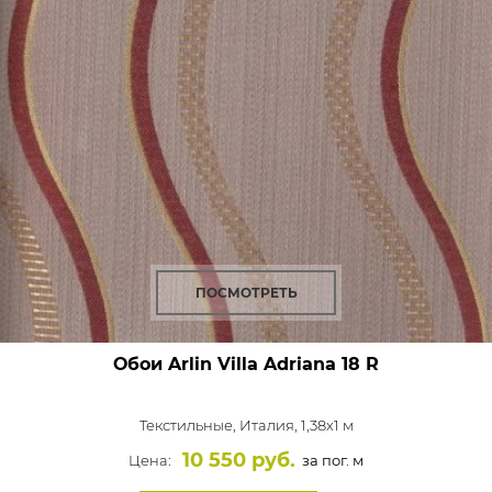
ПОСМОТРЕТЬ
Обои Arlin Villa Adriana
18 R
Текстильные,
Италия, 1,38x1 м
10 550 руб.
Цена:
за пог. м