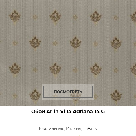
ПОСМОТРЕТЬ
Обои Arlin Villa Adriana
14 G
Текстильные,
Италия, 1,38x1 м