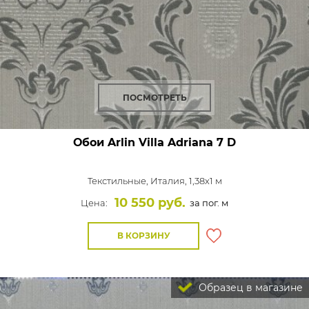
ПОСМОТРЕТЬ
Обои Arlin Villa Adriana
7 D
Текстильные,
Италия, 1,38x1 м
10 550 руб.
Цена:
за пог. м
В КОРЗИНУ
Образец в магазине