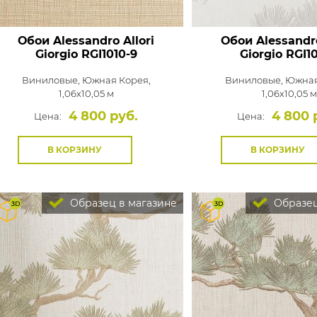
Обои Alessandro Allori
Обои Alessandro
Giorgio
RGI1010-9
Giorgio
RGI10
Виниловые,
Южная Корея,
Виниловые,
Южная
1,06x10,05 м
1,06x10,05 м
4 800 руб.
4 800 
Цена:
Цена:
В КОРЗИНУ
В КОРЗИНУ
Образец в магазине
Образец