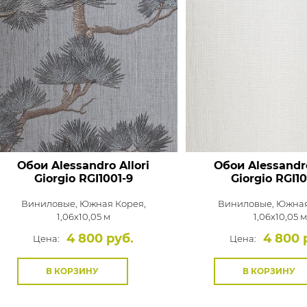
Обои Alessandro Allori
Обои Alessandro
Giorgio
RGI1001-9
Giorgio
RGI10
Виниловые,
Южная Корея,
Виниловые,
Южная
1,06x10,05 м
1,06x10,05 м
4 800 руб.
4 800 
Цена:
Цена:
В КОРЗИНУ
В КОРЗИНУ