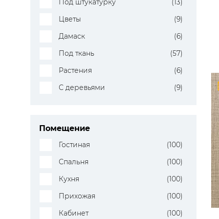
Под штукатурку
(13)
Цветы
(9)
Дамаск
(6)
Под ткань
(57)
Растения
(6)
С деревьями
(9)
Помещение
Гостиная
(100)
Спальня
(100)
Кухня
(100)
Прихожая
(100)
Кабинет
(100)