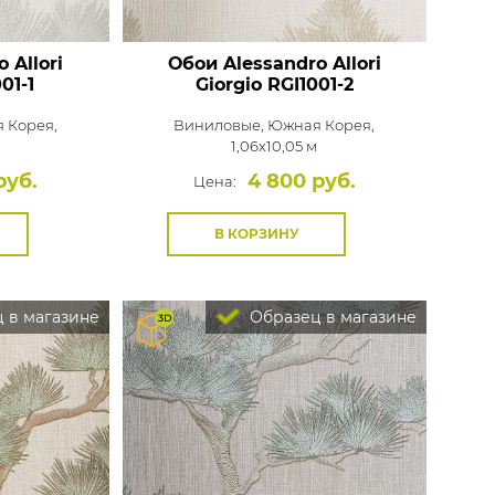
 Allori
Обои Alessandro Allori
01-1
Giorgio
RGI1001-2
 Корея,
Виниловые,
Южная Корея,
1,06x10,05 м
руб.
4 800 руб.
Цена:
В КОРЗИНУ
 в магазине
Образец в магазине