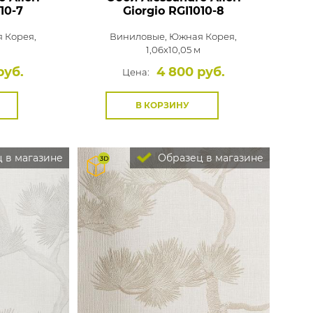
10-7
Giorgio
RGI1010-8
 Корея,
Виниловые,
Южная Корея,
1,06x10,05 м
руб.
4 800 руб.
Цена:
В КОРЗИНУ
 в магазине
Образец в магазине