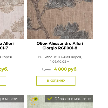
 Allori
Обои Alessandro Allori
01-7
Giorgio
RGI1001-8
 Корея,
Виниловые,
Южная Корея,
1,06x10,05 м
руб.
4 800 руб.
Цена:
В КОРЗИНУ
 в магазине
Образец в магазине