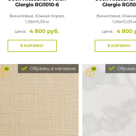
Giorgio
RGI1010-6
Giorgio
RGI10
Виниловые,
Южная Корея,
Виниловые,
Южная
1,06x10,05 м
1,06x10,05 м
4 800 руб.
4 800 
Цена:
Цена:
В КОРЗИНУ
В КОРЗИНУ
Образец в магазине
Образец