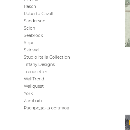
Rasch
Roberto Cavalli
Sanderson
Scion
Seabrook
Sirpi
Skinwall
Studio Italia Collection
Tiffany Designs
Trendsetter
WallTrend
Wallquest
York
Zambaiti
Распродажа остатков