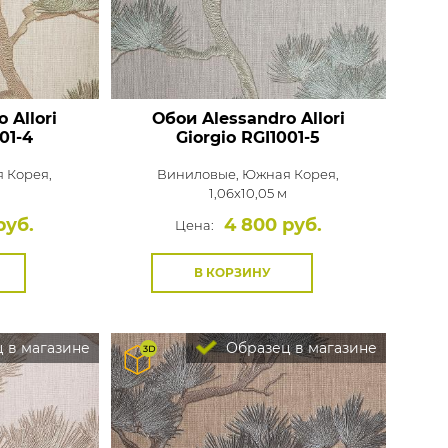
 Allori
Обои Alessandro Allori
01-4
Giorgio
RGI1001-5
 Корея,
Виниловые,
Южная Корея,
1,06x10,05 м
руб.
4 800 руб.
Цена:
В КОРЗИНУ
 в магазине
Образец в магазине