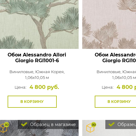
Обои Alessandro Allori
Обои Alessandro
Giorgio
RGI1001-6
Giorgio
RGI10
Виниловые,
Южная Корея,
Виниловые,
Южная
1,06x10,05 м
1,06x10,05 м
4 800 руб.
4 800 
Цена:
Цена:
В КОРЗИНУ
В КОРЗИНУ
Образец в магазине
Образец