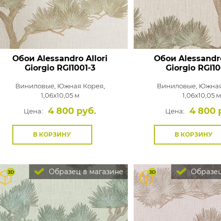
Обои Alessandro Allori
Обои Alessandro
Giorgio
RGI1001-3
Giorgio
RGI10
Виниловые,
Южная Корея,
Виниловые,
Южная
1,06x10,05 м
1,06x10,05 м
4 800 руб.
4 800 
Цена:
Цена:
В КОРЗИНУ
В КОРЗИНУ
Образец в магазине
Образец