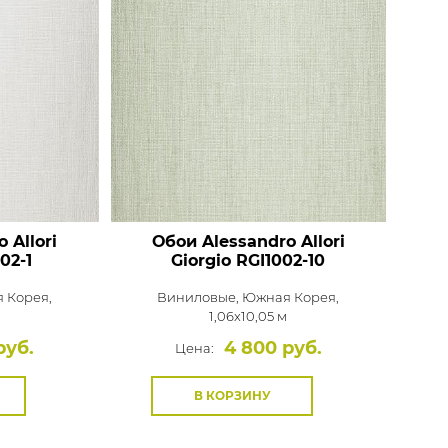
 Allori
Обои Alessandro Allori
02-1
Giorgio
RGI1002-10
 Корея,
Виниловые,
Южная Корея,
1,06x10,05 м
руб.
4 800 руб.
Цена:
В КОРЗИНУ