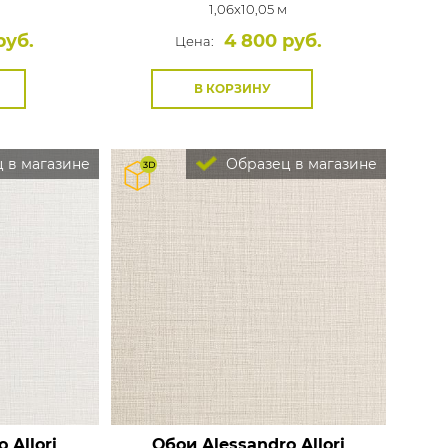
1,06x10,05 м
руб.
4 800 руб.
Цена:
В КОРЗИНУ
 в магазине
Образец в магазине
 Allori
Обои Alessandro Allori