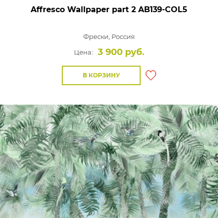
Affresco Wallpaper part 2
AB139-COL5
Фрески,
Россия
3 900 руб.
Цена:
В КОРЗИНУ