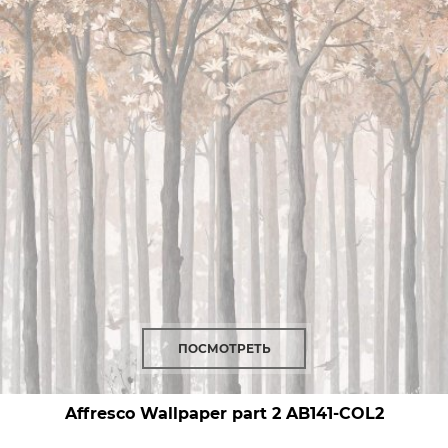
ПОСМОТРЕТЬ
Affresco Wallpaper part 2
AB141-COL2