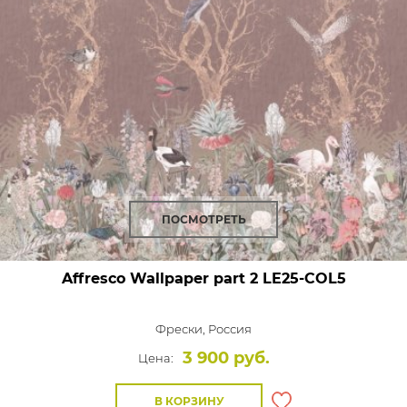
ПОСМОТРЕТЬ
Affresco Wallpaper part 2
LE25-COL5
Фрески,
Россия
3 900 руб.
Цена:
В КОРЗИНУ