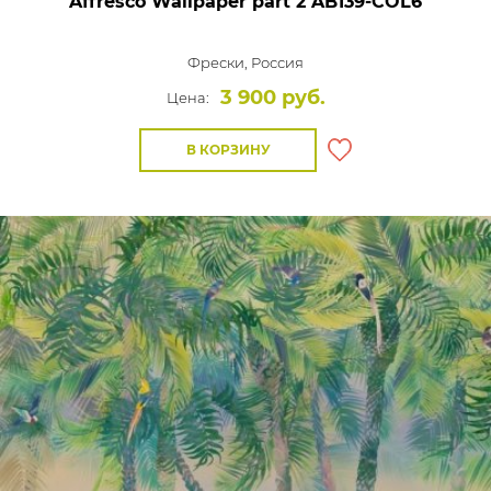
Affresco Wallpaper part 2
AB139-COL6
Фрески,
Россия
3 900 руб.
Цена:
В КОРЗИНУ