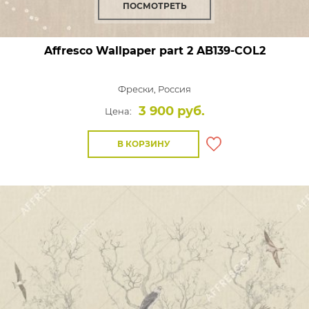
ПОСМОТРЕТЬ
Affresco Wallpaper part 2
AB139-COL2
Фрески,
Россия
3 900 руб.
Цена:
В КОРЗИНУ