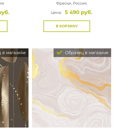
ия
Фрески,
Россия
руб.
5 490 руб.
Цена:
В КОРЗИНУ
 в магазине
Образец в магазине