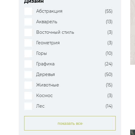
Дизайн
Абстракция
(55)
Акварель
(13)
Восточный стиль
(3)
Геометрия
(3)
Горы
(10)
Графика
(24)
Деревья
(50)
Животные
(15)
Космос
(3)
Лес
(14)
показать все