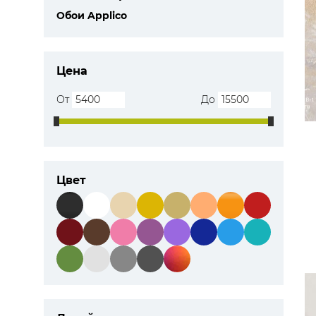
Обои Applico
ЦВЕТА
Цена
От
До
Цвет