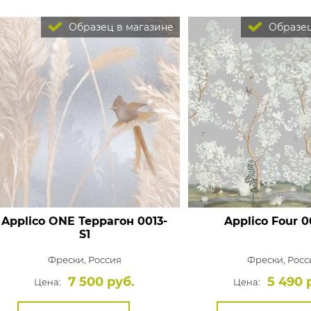
Образец в магазине
Образец
Applico ONE Террагон 0013-
Applico Four
0
S1
Фрески,
Россия
Фрески,
Росс
7 500 руб.
5 490 
Цена:
Цена: