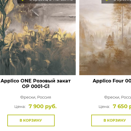
Applico ONE Розовый закат
Applico Four
00
OP 0001-G1
Фрески,
Россия
Фрески,
Росс
7 900 руб.
7 650 
Цена:
Цена:
В КОРЗИНУ
В КОРЗИНУ