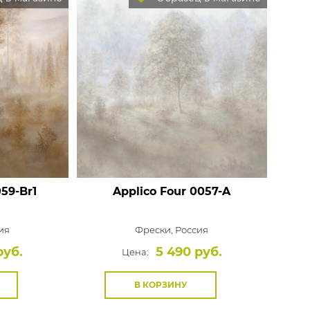
59-Br1
Applico Four
0057-A
ия
Фрески,
Россия
руб.
5 490 руб.
Цена:
В КОРЗИНУ