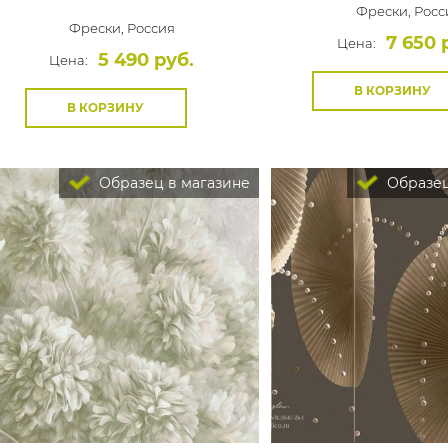
Фрески,
Росс
Фрески,
Россия
7 650 
Цена:
5 490 руб.
Цена:
В КОРЗИНУ
В КОРЗИНУ
Образец в магазине
Образец