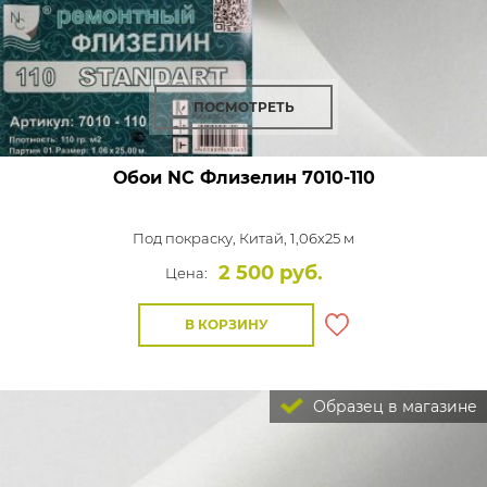
ПОСМОТРЕТЬ
Обои NC Флизелин
7010-110
Под покраску,
Китай, 1,06x25 м
2 500 руб.
Цена:
В КОРЗИНУ
Образец в магазине