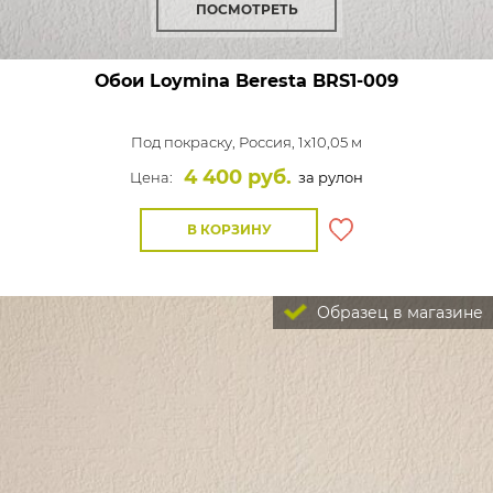
ПОСМОТРЕТЬ
Обои Loymina Beresta
BRS1-009
Под покраску,
Россия, 1x10,05 м
4 400 руб.
Цена:
за рулон
В КОРЗИНУ
Образец в магазине