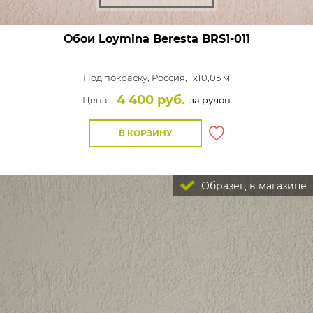
Обои Loymina Beresta
BRS1-011
Под покраску,
Россия, 1x10,05 м
4 400 руб.
Цена:
за рулон
В КОРЗИНУ
Образец в магазине