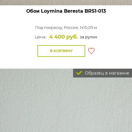
Обои Loymina Beresta
BRS1-013
Под покраску,
Россия, 1x10,05 м
4 400 руб.
Цена:
за рулон
В КОРЗИНУ
Образец в магазине