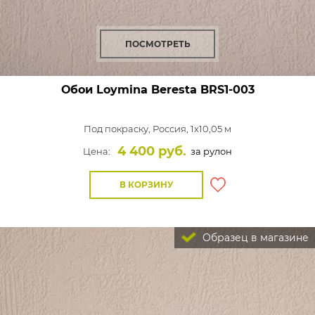
ПОСМОТРЕТЬ
Обои Loymina Beresta
BRS1-003
Под покраску,
Россия, 1x10,05 м
4 400 руб.
Цена:
за рулон
В КОРЗИНУ
Образец в магазине