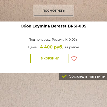
ПОСМОТРЕТЬ
Обои Loymina Beresta
BRS1-005
Под покраску,
Россия, 1x10,05 м
4 400 руб.
Цена:
за рулон
В КОРЗИНУ
Образец в магазине