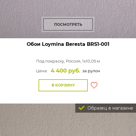
ПОСМОТРЕТЬ
Обои Loymina Beresta
BRS1-001
Под покраску,
Россия, 1x10,05 м
4 400 руб.
Цена:
за рулон
В КОРЗИНУ
Образец в магазине