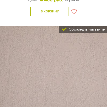
4 400 руб.
Цена:
за рулон
В КОРЗИНУ
Образец в магазине