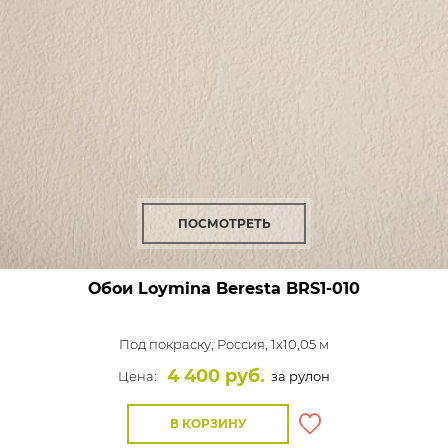
ПОСМОТРЕТЬ
Обои Loymina Beresta
BRS1-010
Под покраску,
Россия, 1x10,05 м
4 400 руб.
Цена:
за рулон
В КОРЗИНУ