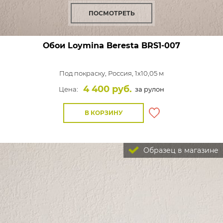
ПОСМОТРЕТЬ
Обои Loymina Beresta
BRS1-007
Под покраску,
Россия, 1x10,05 м
4 400 руб.
Цена:
за рулон
В КОРЗИНУ
Образец в магазине