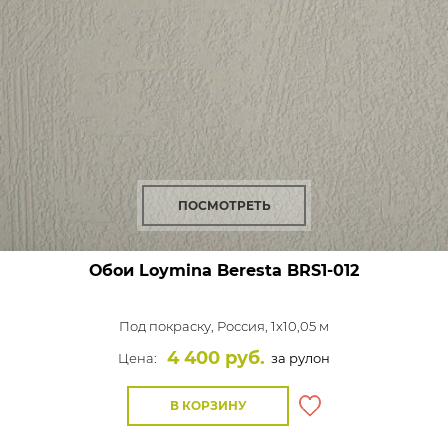
ПОСМОТРЕТЬ
Обои Loymina Beresta
BRS1-012
Под покраску,
Россия, 1x10,05 м
4 400 руб.
Цена:
за рулон
В КОРЗИНУ