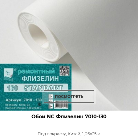
ПОСМОТРЕТЬ
Обои NC Флизелин
7010-130
Под покраску,
Китай, 1,06x25 м