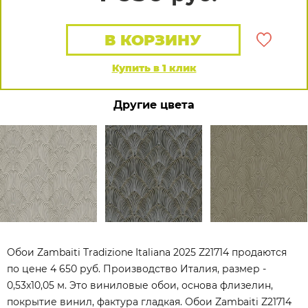
В КОРЗИНУ
Купить в 1 клик
Другие цвета
Обои Zambaiti Tradizione Italiana 2025 Z21714 продаются
по цене 4 650 руб. Производство Италия, размер -
0,53x10,05 м. Это виниловые обои, основа флизелин,
покрытие винил, фактура гладкая. Обои Zambaiti Z21714