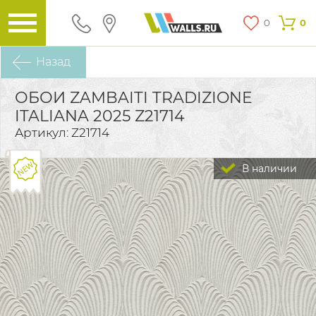
0
0
Назад
ОБОИ ZAMBAITI TRADIZIONE
ITALIANA 2025 Z21714
Артикул: Z21714
В наличии