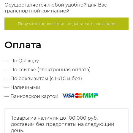
Осуществляется любой удобной для Вас
транспортной компанией
Получить предложение по
доставке в ваш город
Оплата
— По QR-коду
— По ссылке (электронная оплата)
— По реквизитам (с НДС и без)
— Наличными
— Банковской картой
Товары из наличия до 100 000 руб.
доставим без предоплаты на следующий
день.