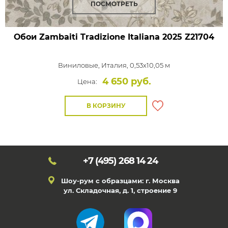
ПОСМОТРЕТЬ
Обои Zambaiti Tradizione Italiana 2025
Z21704
Виниловые,
Италия, 0,53x10,05 м
4 650 руб.
Цена:
В КОРЗИНУ
+7 (495)
268 14 24
Шоу-рум с образцами: г. Москва
ул. Складочная, д. 1, строение 9