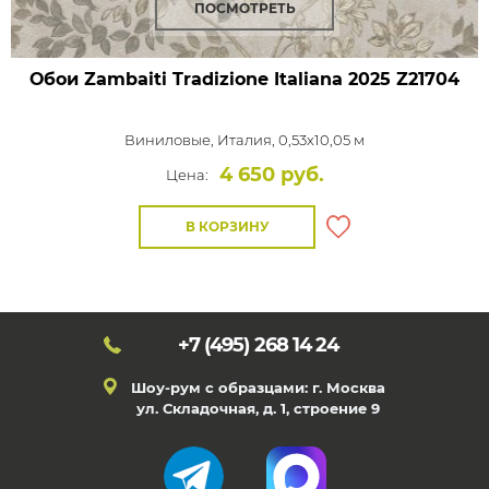
ПОСМОТРЕТЬ
Обои Zambaiti Tradizione Italiana 2025
Z21704
Виниловые,
Италия, 0,53x10,05 м
4 650 руб.
Цена:
В КОРЗИНУ
+7 (495)
268 14 24
Шоу-рум с образцами: г. Москва
ул. Складочная, д. 1, строение 9