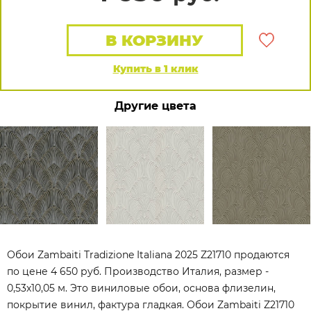
В КОРЗИНУ
Купить в 1 клик
Другие цвета
Обои Zambaiti Tradizione Italiana 2025 Z21710 продаются
по цене 4 650 руб. Производство Италия, размер -
0,53x10,05 м. Это виниловые обои, основа флизелин,
покрытие винил, фактура гладкая. Обои Zambaiti Z21710