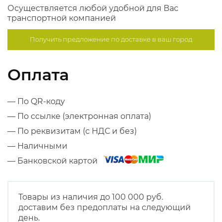
Осуществляется любой удобной для Вас
транспортной компанией
Получить предложение по
доставке в ваш город
Оплата
— По QR-коду
— По ссылке (электронная оплата)
— По реквизитам (с НДС и без)
— Наличными
— Банковской картой
Товары из наличия до 100 000 руб.
доставим без предоплаты на следующий
день.