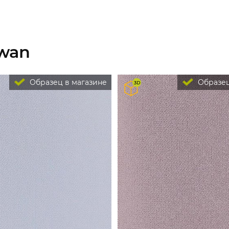
Swan
Образец в магазине
Образец