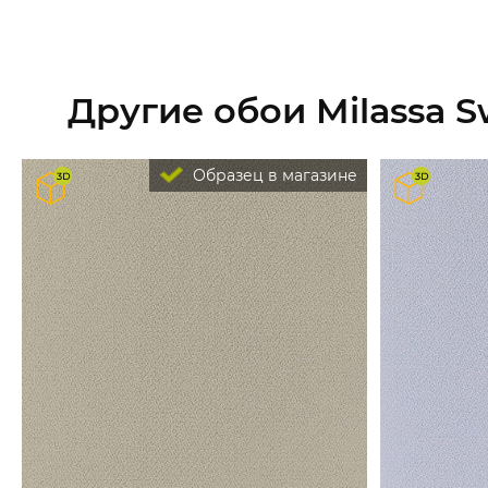
Другие обои Milassa 
Образец в магазине