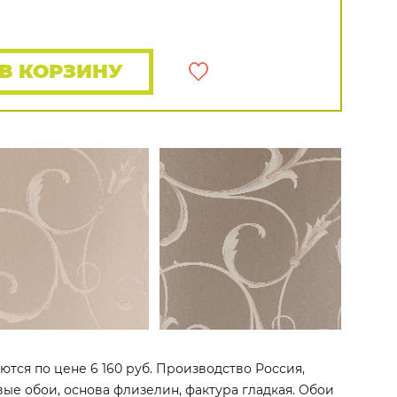
Rasch
Luna
Wallquest
Все бренды
ПОКАЗАТЬ ВСЕ ОБОИ
В КОРЗИНУ
ются по цене 6 160 руб. Производство Россия,
овые обои, основа флизелин, фактура гладкая. Обои