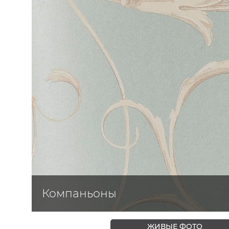
ЦВЕТА
Компаньоны
ЖИВЫЕ ФОТО