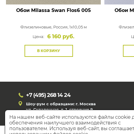
Обои Milassa Swan
Flos6 005
Обои M
Флизелиновые,
Россия, 1x10,05 м
Флизел
6 160 руб.
Цена:
Ц
В КОРЗИНУ
+7 (495)
268 14 24
Шоу-рум с образцами: г. Москва
ул. Складочная, д. 1, строение 9
На нашем веб-сайте используются файлы cookie 
обеспечения наилучшего взаимодействия с
пользователем. Используя веб-сайт, вы соглашает
© 20