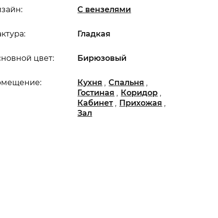
зайн:
С вензелями
ктура:
Гладкая
новной цвет:
Бирюзовый
,
,
омещение:
Кухня
Спальня
,
,
Гостиная
Коридор
,
,
Кабинет
Прихожая
Зал