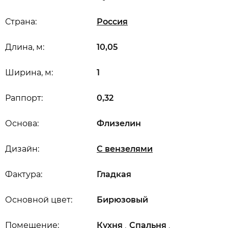
Страна:
Россия
Длина, м:
10,05
Ширина, м:
1
Раппорт:
0,32
Основа:
Флизелин
Дизайн:
С вензелями
Фактура:
Гладкая
Основной цвет:
Бирюзовый
,
,
Помещение:
Кухня
Спальня