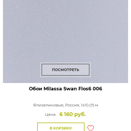
ПОСМОТРЕТЬ
Обои Milassa Swan
Flos6 006
Флизелиновые,
Россия, 1x10,05 м
6 160 руб.
Цена:
В КОРЗИНУ