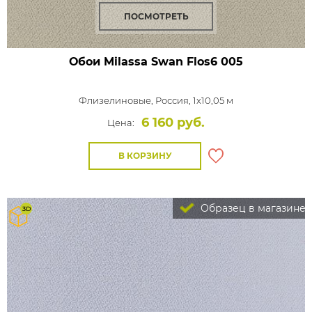
ПОСМОТРЕТЬ
Обои Milassa Swan
Flos6 005
Флизелиновые,
Россия, 1x10,05 м
6 160 руб.
Цена:
В КОРЗИНУ
Образец в магазине