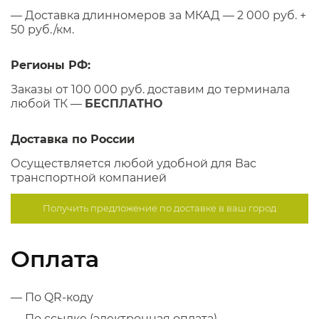
— Доставка длинномеров за МКАД — 2 000 руб. +
50 руб./км.
Регионы РФ:
Заказы от 100 000 руб. доставим до терминала
любой ТК —
БЕСПЛАТНО
Доставка по России
Осуществляется любой удобной для Вас
транспортной компанией
Получить предложение по
доставке в ваш город
Оплата
— По QR-коду
— По ссылке (электронная оплата)