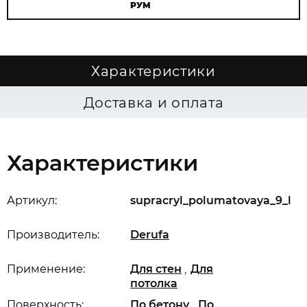
РУМ
Характеристики
Доставка и оплата
Характеристики
Артикул:
supracryl_polumatovaya_9_l
Производитель:
Derufa
,
Применение:
Для стен
Для
потолка
,
Поверхность:
По бетону
По