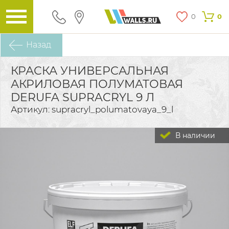
0
0
Назад
КРАСКА УНИВЕРСАЛЬНАЯ
АКРИЛОВАЯ ПОЛУМАТОВАЯ
DERUFA SUPRACRYL 9 Л
Артикул: supracryl_polumatovaya_9_l
В наличии