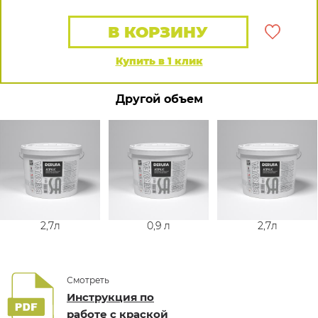
В КОРЗИНУ
Купить в 1 клик
Другой объем
2,7л
0,9 л
2,7л
Смотреть
Инструкция по
работе с краской