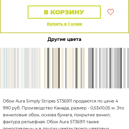
В КОРЗИНУ
Купить в 1 клик
Другие цвета
Обои Aura Simply Stripes ST36911 продаются по цене 4
990 руб. Производство Канада, размер - 0,53x10,05 м. Это
виниловые обои, основа бумага, покрытие винил,
фактура рельефная. Обои Aura ST36911 также
представлены и в других цветах (всего цветовых