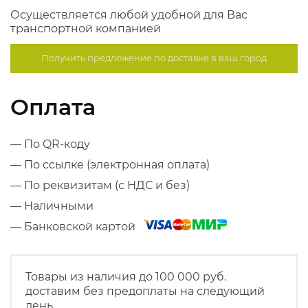
Осуществляется любой удобной для Вас
транспортной компанией
Получить предложение по
доставке в ваш город
Оплата
— По QR-коду
— По ссылке (электронная оплата)
— По реквизитам (с НДС и без)
— Наличными
— Банковской картой
Товары из наличия до 100 000 руб.
доставим без предоплаты на следующий
день.