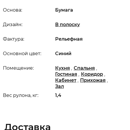
Основа:
Бумага
Дизайн:
В полоску
Фактура:
Рельефная
Основной цвет:
Синий
,
,
Помещение:
Кухня
Спальня
,
,
Гостиная
Коридор
,
,
Кабинет
Прихожая
Зал
Вес рулона, кг:
1,4
Доставка