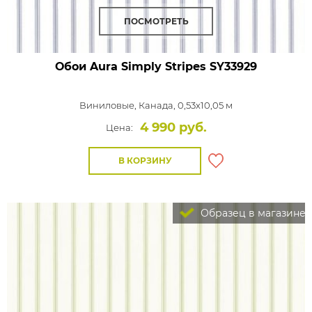
ПОСМОТРЕТЬ
Обои Aura Simply Stripes
SY33929
Виниловые,
Канада, 0,53x10,05 м
4 990 руб.
Цена:
В КОРЗИНУ
Образец в магазине