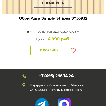
ПОСМОТРЕТЬ
Обои Aura Simply Stripes
SY33932
Виниловые,
Канада, 0,53x10,05 м
4 990 руб.
Цена:
В КОРЗИНУ
+7 (495)
268 14 24
Шоу-рум с образцами: г. Москва
ул. Складочная, д. 1, строение 9