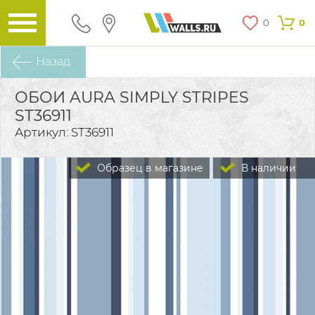
0
0
Назад
ОБОИ AURA SIMPLY STRIPES
ST36911
Артикул: ST36911
Образец в магазине
В наличии