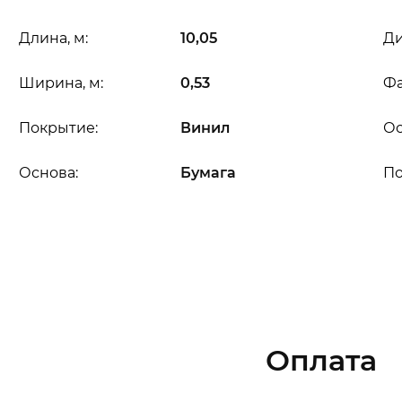
Длина, м:
10,05
Ди
Ширина, м:
0,53
Фа
Покрытие:
Винил
Ос
Основа:
Бумага
П
Оплата