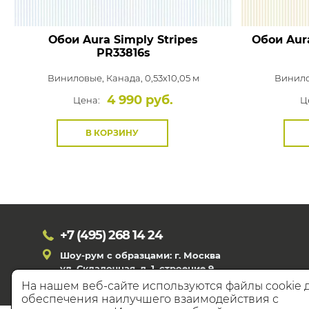
Обои Aura Simply Stripes
Обои Aura
PR33816s
Виниловые,
Канада, 0,53x10,05 м
Винил
4 990 руб.
Цена:
Ц
В КОРЗИНУ
+7 (495)
268 14 24
Шоу-рум с образцами: г. Москва
ул. Складочная, д. 1, строение 9
На нашем веб-сайте используются файлы cookie 
обеспечения наилучшего взаимодействия с