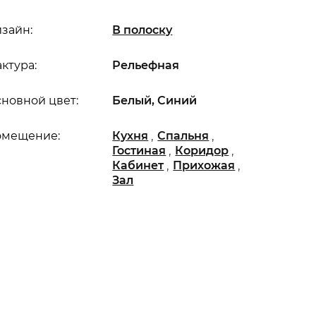
зайн:
В полоску
ктура:
Рельефная
новной цвет:
Белый, Синий
,
,
омещение:
Кухня
Спальня
,
,
Гостиная
Коридор
,
,
Кабинет
Прихожая
Зал