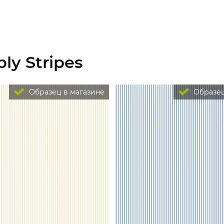
ly Stripes
Образец в магазине
Образец