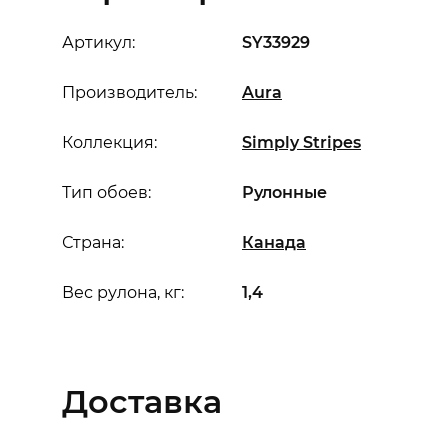
Артикул:
SY33929
Производитель:
Aura
Коллекция:
Simply Stripes
Тип обоев:
Рулонные
Страна:
Канада
Вес рулона, кг:
1,4
Доставка