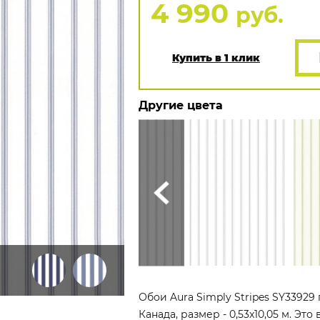
4 990
руб.
Купить в 1 клик
Другие цвета
Обои Aura Simply Stripes SY33929
Канада, размер - 0,53x10,05 м. Эт