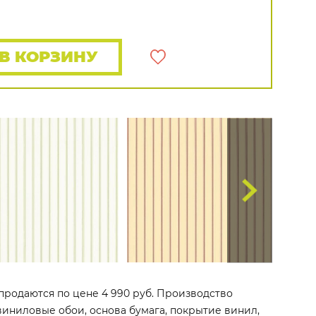
Rasch
Luna
Wallquest
Все бренды
ПОКАЗАТЬ ВСЕ ОБОИ
В КОРЗИНУ
 продаются по цене 4 990 руб. Производство
о виниловые обои, основа бумага, покрытие винил,