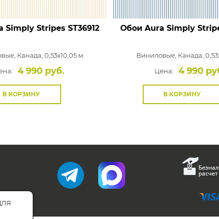
 Simply Stripes
ST36912
Обои Aura Simply Strip
овые,
Канада, 0,53x10,05 м
Виниловые,
Канада, 0,53
4 990 руб.
4 990 ру
ена:
Цена:
В КОРЗИНУ
В КОРЗИНУ
для