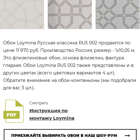
Обои Loymina Русская классика RU5 002 продаются по
цене 11 970 руб. Производство Россия, размер - 1x10,05 м.
Это флизелиновые обои, основа флизелин, фактура
гладкая. Обои Loymina RU5 002 также представлены и в
других цветах (всего цветовых вариантов 4 шт).
Обратите внимание на обои-компаньоны (мы подобрали
для вас 3 шт.).
Смотреть
Инструкция по
монтажу Loymina
ПРИЕЗЖАЙТЕ ВЫБИРАТЬ ОБОИ В НАШ ШОУ-РУМ