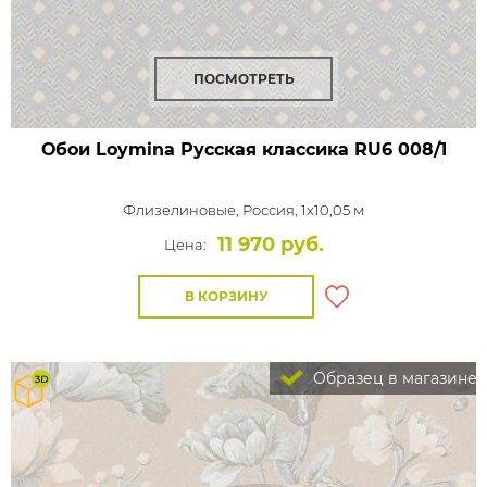
ПОСМОТРЕТЬ
Обои Loymina Русская классика
RU6 008/1
Флизелиновые,
Россия, 1x10,05 м
11 970 руб.
Цена:
В КОРЗИНУ
Образец в магазине