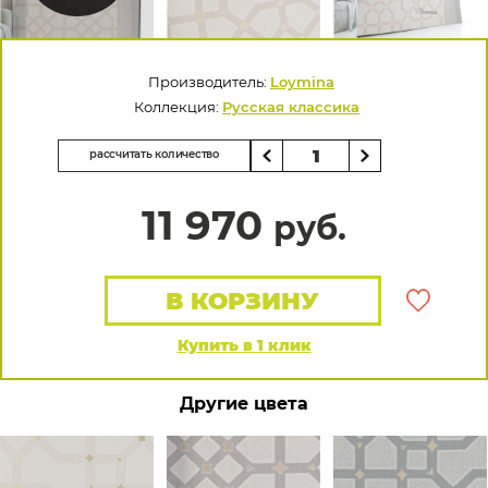
Производитель:
Loymina
Коллекция:
Русская классика
рассчитать количество
11 970
руб.
В КОРЗИНУ
Купить в 1 клик
Другие цвета