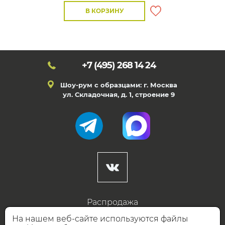
В КОРЗИНУ
+7 (495)
268 14 24
Шоу-рум с образцами: г. Москва
ул. Складочная, д. 1, строение 9
Распродажа
Готовые дизайны
На нашем веб-сайте используются файлы