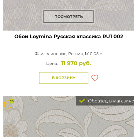
ПОСМОТРЕТЬ
Обои Loymina Русская классика
RU1 002
Флизелиновые,
Россия, 1x10,05 м
11 970 руб.
Цена:
В КОРЗИНУ
Образец в магазине