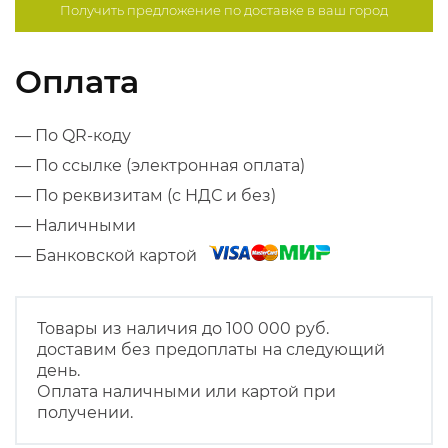
Получить предложение по
доставке в ваш город
Оплата
— По QR-коду
— По ссылке (электронная оплата)
— По реквизитам (с НДС и без)
— Наличными
— Банковской картой
Товары из наличия до 100 000 руб.
доставим без предоплаты на следующий
день.
Оплата наличными или картой при
получении.