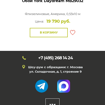
Обои York Daydream
MB29032
Флизелиновые,
Америка, 0,53x10 м
19 790 руб.
Цена:
В КОРЗИНУ
+7 (495)
268 14 24
Шоу-рум с образцами: г. Москва
ул. Складочная, д. 1, строение 9