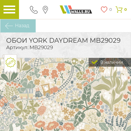
0
0
Назад
ОБОИ YORK DAYDREAM MB29029
Артикул: MB29029
В наличии