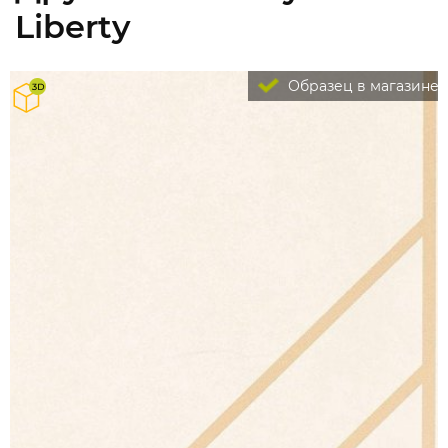
Liberty
Образец в магазине