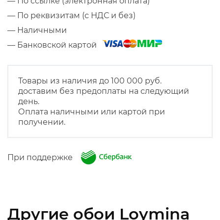
— По ссылке (электронная оплата)
— По реквизитам (с НДС и без)
— Наличными
— Банковской картой
Товары из наличия до 100 000 руб.
доставим без предоплаты на следующий
день.
Оплата наличными или картой при
получении.
При поддержке
Другие обои Loymina