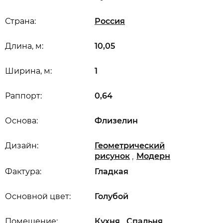
Страна:
Россия
Длина, м:
10,05
Ширина, м:
1
Раппорт:
0,64
Основа:
Флизелин
Дизайн:
Геометрический
,
рисунок
Модерн
Фактура:
Гладкая
Основной цвет:
Голубой
,
,
Помещение:
Кухня
Спальня