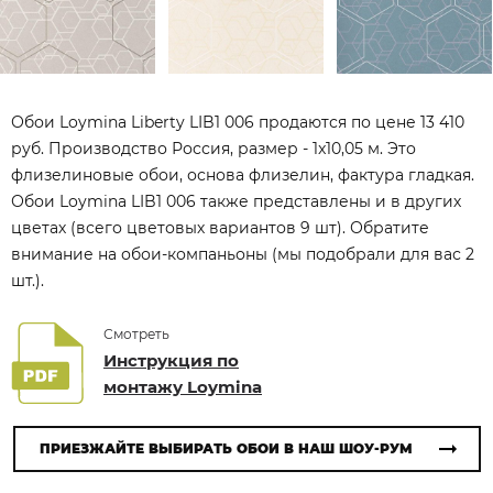
Обои Loymina Liberty LIB1 006 продаются по цене 13 410
руб. Производство Россия, размер - 1x10,05 м. Это
флизелиновые обои, основа флизелин, фактура гладкая.
Обои Loymina LIB1 006 также представлены и в других
цветах (всего цветовых вариантов 9 шт). Обратите
внимание на обои-компаньоны (мы подобрали для вас 2
шт.).
Смотреть
Инструкция по
монтажу Loymina
ПРИЕЗЖАЙТЕ ВЫБИРАТЬ ОБОИ В НАШ ШОУ-РУМ