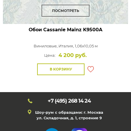
ПОСМОТРЕТЬ
Обои Cassanie Mainz
K9500A
Виниловые,
Италия, 1,06x10,05 м
4 200 руб.
Цена:
В КОРЗИНУ
+7 (495)
268 14 24
Шоу-рум с образцами: г. Москва
ул. Складочная, д. 1, строение 9