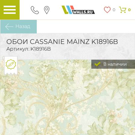
0
0
Назад
ОБОИ CASSANIE MAINZ K18916B
Артикул: K18916B
В наличии