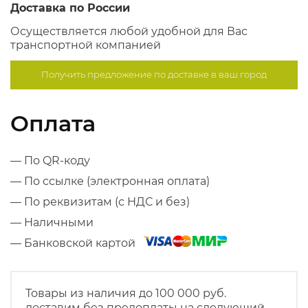
Доставка по России
Осуществляется любой удобной для Вас
транспортной компанией
Получить предложение по
доставке в ваш город
Оплата
— По QR-коду
— По ссылке (электронная оплата)
— По реквизитам (с НДС и без)
— Наличными
— Банковской картой
Товары из наличия до 100 000 руб.
доставим без предоплаты на следующий