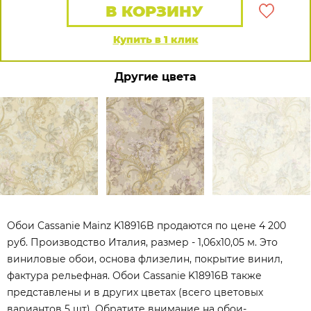
В КОРЗИНУ
Купить в 1 клик
Другие цвета
Обои Cassanie Mainz K18916B продаются по цене 4 200
руб. Производство Италия, размер - 1,06x10,05 м. Это
виниловые обои, основа флизелин, покрытие винил,
фактура рельефная. Обои Cassanie K18916B также
представлены и в других цветах (всего цветовых
вариантов 5 шт). Обратите внимание на обои-