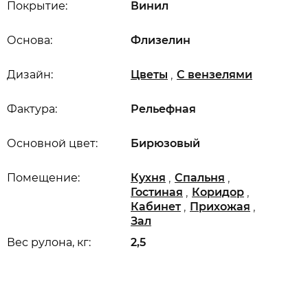
Покрытие:
Винил
Основа:
Флизелин
,
Дизайн:
Цветы
С вензелями
Фактура:
Рельефная
Основной цвет:
Бирюзовый
,
,
Помещение:
Кухня
Спальня
,
,
Гостиная
Коридор
,
,
Кабинет
Прихожая
Зал
Вес рулона, кг:
2,5