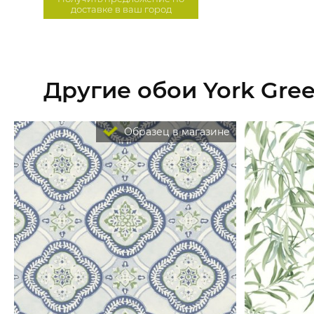
доставке в ваш город
Другие обои York Gre
Образец в магазине