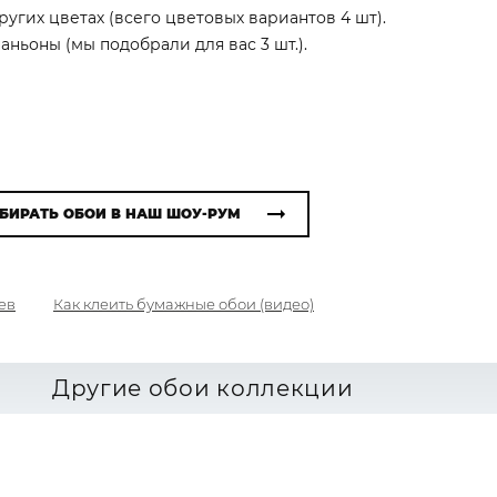
угих цветах (всего цветовых вариантов 4 шт).
ньоны (мы подобрали для вас 3 шт.).
БИРАТЬ ОБОИ В НАШ ШОУ-РУМ
ев
Как клеить бумажные обои (видео)
Другие обои коллекции