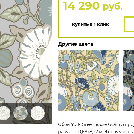
14 290
руб.
Купить в 1 клик
Другие цвета
Обои York Greenhouse GO8313 про
размер - 0,68x8,22 м. Это бумажны