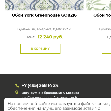
Обои York Greenhouse
GO8216
Обои Yo
Бумажные,
Америка, 0,68x8,22 м
Бумаж
12 240 руб.
Цена:
Це
В КОРЗИНУ
+7 (495)
268 14 24
Шоу-рум с образцами: г. Москва
ул. Складочная, д. 1, строение 9
На нашем веб-сайте используются файлы cookie 
обеспечения наилучшего взаимодействия с