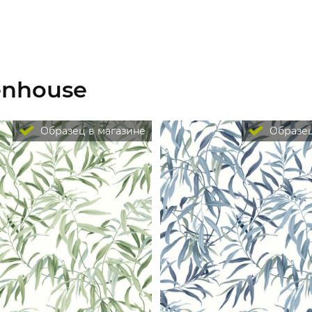
enhouse
Образец в магазине
Образец