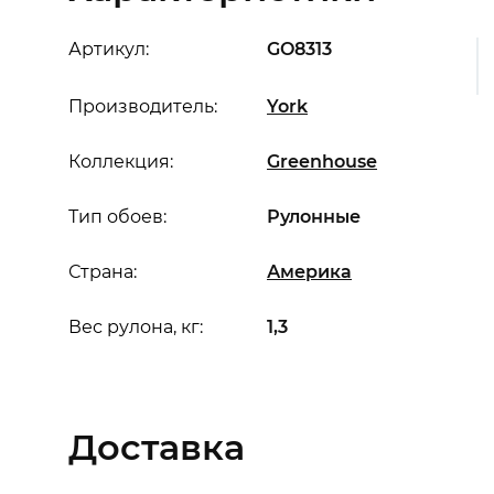
Артикул:
GO8313
Производитель:
York
Коллекция:
Greenhouse
Тип обоев:
Рулонные
Страна:
Америка
Вес рулона, кг:
1,3
Доставка