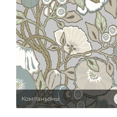
ЦВЕТА
Компаньоны