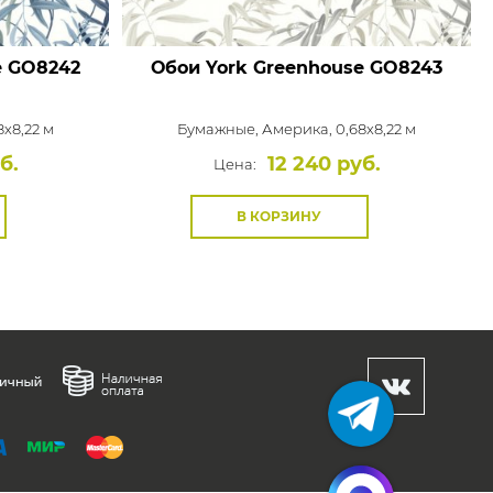
e
GO8242
Обои York Greenhouse
GO8243
x8,22 м
Бумажные,
Америка, 0,68x8,22 м
б.
12 240 руб.
Цена:
В КОРЗИНУ