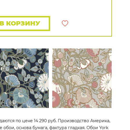
Rasch
Luna
Wallquest
Все бренды
ПОКАЗАТЬ ВСЕ ОБОИ
В КОРЗИНУ
даются по цене 14 290 руб. Производство Америка,
е обои, основа бумага, фактура гладкая. Обои York