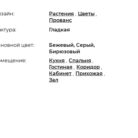
,
,
зайн:
Растения
Цветы
Прованс
ктура:
Гладкая
новной цвет:
Бежевый, Серый,
Бирюзовый
,
,
омещение:
Кухня
Спальня
,
,
Гостиная
Коридор
,
,
Кабинет
Прихожая
Зал