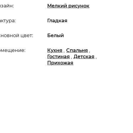
зайн:
Мелкий рисунок
ктура:
Гладкая
новной цвет:
Белый
,
,
омещение:
Кухня
Спальня
,
,
Гостиная
Детская
Прихожая