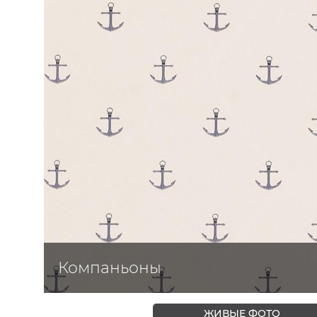
ЦВЕТА
Компаньоны
ЖИВЫЕ ФОТО