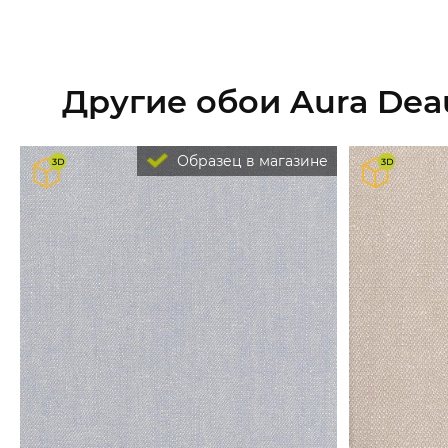
Другие обои Aura Deau
Образец в магазине