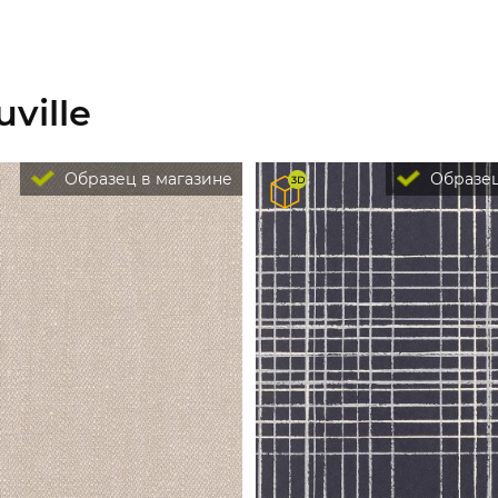
ville
Образец в магазине
Образец