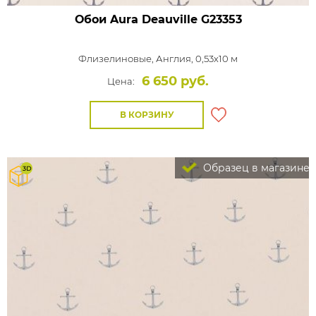
Обои Aura Deauville
G23353
Флизелиновые,
Англия, 0,53x10 м
6 650 руб.
Цена:
В КОРЗИНУ
Образец в магазине