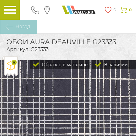
0
0
Назад
ОБОИ AURA DEAUVILLE G23333
Артикул: G23333
Образец в магазине
В наличии