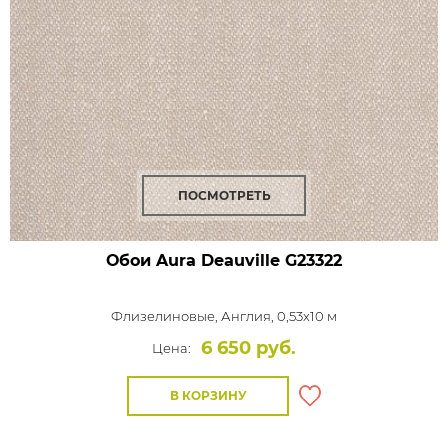
ПОСМОТРЕТЬ
Обои Aura Deauville
G23322
Флизелиновые,
Англия, 0,53x10 м
6 650 руб.
Цена:
В КОРЗИНУ