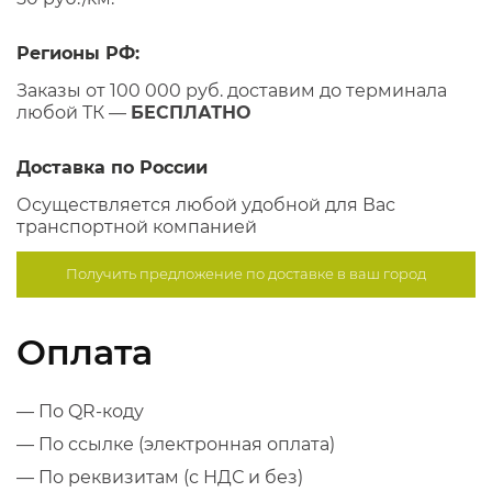
Регионы РФ:
Заказы от 100 000 руб. доставим до терминала
любой ТК —
БЕСПЛАТНО
Доставка по России
Осуществляется любой удобной для Вас
транспортной компанией
Получить предложение по
доставке в ваш город
Оплата
— По QR-коду
— По ссылке (электронная оплата)
— По реквизитам (с НДС и без)