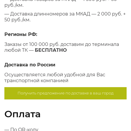
руб./км.
— Доставка длинномеров за МКАД — 2 000 руб. +
50 руб./км.
Регионы РФ:
Заказы от 100 000 руб. доставим до терминала
любой ТК —
БЕСПЛАТНО
Доставка по России
Осуществляется любой удобной для Вас
транспортной компанией
Получить предложение по
доставке в ваш город
Оплата
— По QR-коду