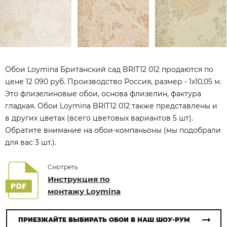
Обои Loymina Британский сад BRIT12 012 продаются по
цене 12 090 руб. Производство Россия, размер - 1x10,05 м.
Это флизелиновые обои, основа флизелин, фактура
гладкая. Обои Loymina BRIT12 012 также представлены и
в других цветах (всего цветовых вариантов 5 шт).
Обратите внимание на обои-компаньоны (мы подобрали
для вас 3 шт.).
Смотреть
Инструкция по
монтажу Loymina
ПРИЕЗЖАЙТЕ ВЫБИРАТЬ ОБОИ В НАШ ШОУ-РУМ