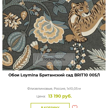
ПОСМОТРЕТЬ
Обои Loymina Британский сад
BRIT10 005/1
Флизелиновые,
Россия, 1x10,05 м
13 190 руб.
Цена:
В КОРЗИНУ