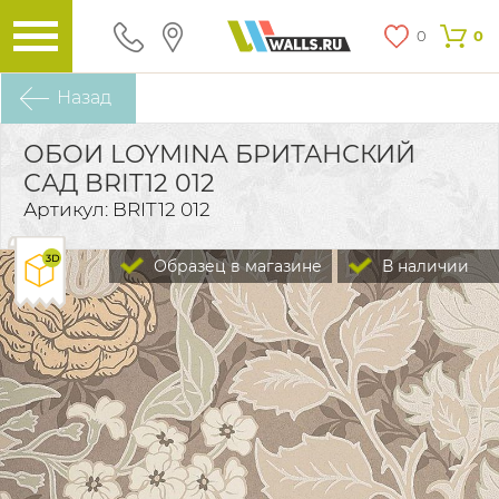
0
0
Назад
ОБОИ LOYMINA БРИТАНСКИЙ
САД BRIT12 012
Артикул: BRIT12 012
Образец в магазине
В наличии