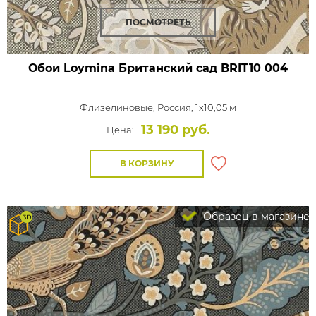
ПОСМОТРЕТЬ
Обои Loymina Британский сад
BRIT10 004
Флизелиновые,
Россия, 1x10,05 м
13 190 руб.
Цена:
В КОРЗИНУ
Образец в магазине