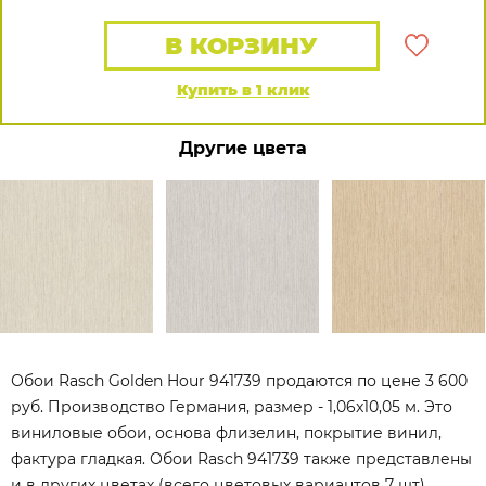
В КОРЗИНУ
Купить в 1 клик
Другие цвета
Обои Rasch Golden Hour 941739 продаются по цене 3 600
руб. Производство Германия, размер - 1,06x10,05 м. Это
виниловые обои, основа флизелин, покрытие винил,
фактура гладкая. Обои Rasch 941739 также представлены
и в других цветах (всего цветовых вариантов 7 шт).