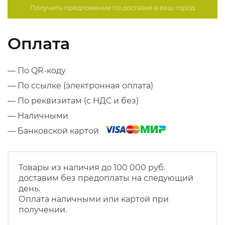
Получить предложение по
доставке в ваш город
Оплата
— По QR-коду
— По ссылке (электронная оплата)
— По реквизитам (с НДС и без)
— Наличными
— Банковской картой
Товары из наличия до 100 000 руб.
доставим без предоплаты на следующий
день.
Оплата наличными или картой при
получении.