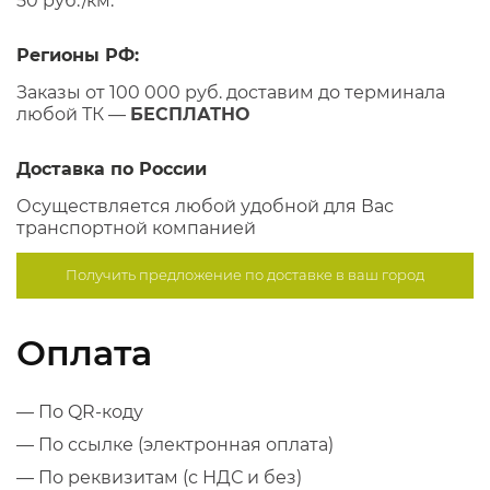
50 руб./км.
Регионы РФ:
Заказы от 100 000 руб. доставим до терминала
любой ТК —
БЕСПЛАТНО
Доставка по России
Осуществляется любой удобной для Вас
транспортной компанией
Получить предложение по
доставке в ваш город
Оплата
— По QR-коду
— По ссылке (электронная оплата)
— По реквизитам (с НДС и без)