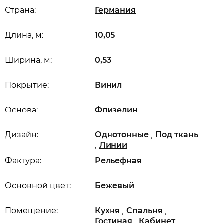
Страна:
Германия
Длина, м:
10,05
Ширина, м:
0,53
Покрытие:
Винил
Основа:
Флизелин
,
Дизайн:
Однотонные
Под ткань
,
Линии
Фактура:
Рельефная
Основной цвет:
Бежевый
,
,
Помещение:
Кухня
Спальня
,
,
Гостиная
Кабинет