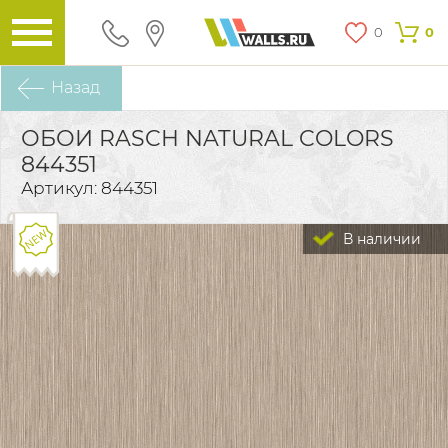
0
0
Назад
ОБОИ RASCH NATURAL COLORS
844351
Артикул: 844351
В наличии