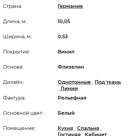
Страна:
Германия
Длина, м:
10,05
Ширина, м:
0,53
Покрытие:
Винил
Основа:
Флизелин
,
Дизайн:
Однотонные
Под ткань
,
Линии
Фактура:
Рельефная
Основной цвет:
Белый
,
,
Помещение:
Кухня
Спальня
,
,
Гостиная
Кабинет