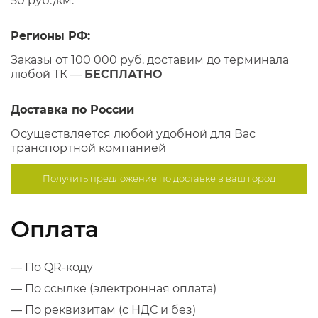
50 руб./км.
Регионы РФ:
Заказы от 100 000 руб. доставим до терминала
любой ТК —
БЕСПЛАТНО
Доставка по России
Осуществляется любой удобной для Вас
транспортной компанией
Получить предложение по
доставке в ваш город
Оплата
— По QR-коду
— По ссылке (электронная оплата)
— По реквизитам (с НДС и без)