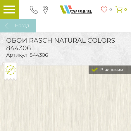
0
0
Назад
ОБОИ RASCH NATURAL COLORS
844306
Артикул: 844306
В наличии