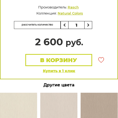
Производитель:
Rasch
Коллекция:
Natural Colors
рассчитать количество
2 600
руб.
В КОРЗИНУ
Купить в 1 клик
Другие цвета