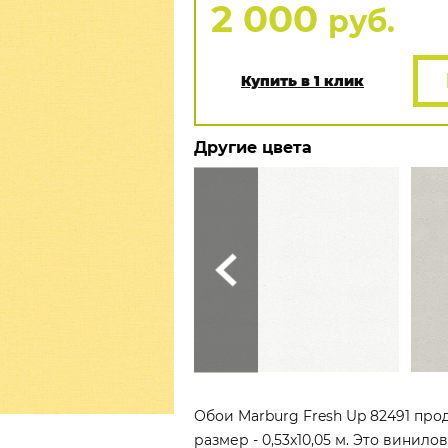
2 000
руб.
Купить в 1 клик
Другие цвета
Обои Marburg Fresh Up 82491 про
размер - 0,53x10,05 м. Это винил