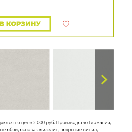
Rasch
Luna
Wallquest
Все бренды
ПОКАЗАТЬ ВСЕ ОБОИ
В КОРЗИНУ
даются по цене 2 000 руб. Производство Германия,
овые обои, основа флизелин, покрытие винил,