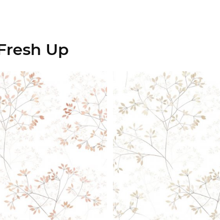
Fresh Up