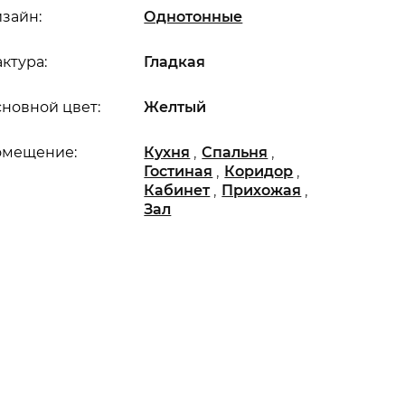
зайн:
Однотонные
ктура:
Гладкая
новной цвет:
Желтый
,
,
омещение:
Кухня
Спальня
,
,
Гостиная
Коридор
,
,
Кабинет
Прихожая
Зал