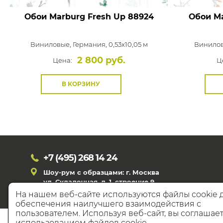
Обои Marburg Fresh Up
88924
Обои Ma
Виниловые,
Германия, 0,53x10,05 м
Винило
2 800 руб.
Цена:
Ц
В КОРЗИНУ
+7 (495)
268 14 24
Шоу-рум с образцами: г. Москва
ул. Складочная, д. 1, строение 9
На нашем веб-сайте используются файлы cookie 
обеспечения наилучшего взаимодействия с
пользователем. Используя веб-сайт, вы соглашает
© 20
использованием файлов cookie.