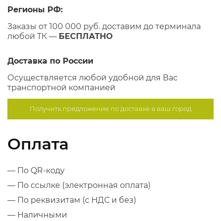
Регионы РФ:
Заказы от 100 000 руб. доставим до терминала
любой ТК —
БЕСПЛАТНО
Доставка по России
Осуществляется любой удобной для Вас
транспортной компанией
Получить предложение по
доставке в ваш город
Оплата
— По QR-коду
— По ссылке (электронная оплата)
— По реквизитам (с НДС и без)
— Наличными