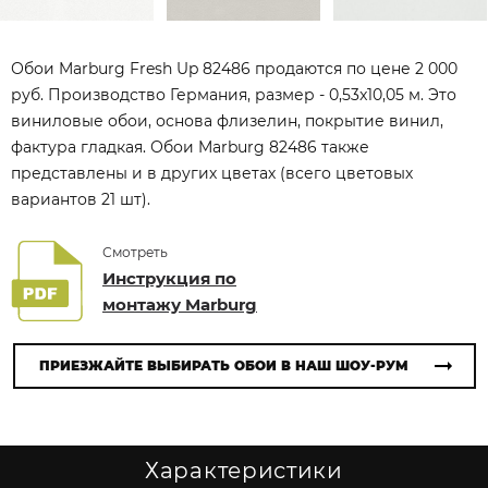
Обои Marburg Fresh Up 82486 продаются по цене 2 000
руб. Производство Германия, размер - 0,53x10,05 м. Это
виниловые обои, основа флизелин, покрытие винил,
фактура гладкая. Обои Marburg 82486 также
представлены и в других цветах (всего цветовых
вариантов 21 шт).
Смотреть
Инструкция по
монтажу Marburg
ПРИЕЗЖАЙТЕ ВЫБИРАТЬ ОБОИ В НАШ ШОУ-РУМ
Характеристики