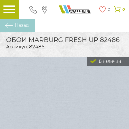
0
0
Назад
ОБОИ MARBURG FRESH UP 82486
Артикул: 82486
В наличии