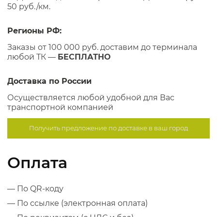
50 руб./км.
Регионы РФ:
Заказы от 100 000 руб. доставим до терминала
любой ТК —
БЕСПЛАТНО
Доставка по России
Осуществляется любой удобной для Вас
транспортной компанией
Получить предложение по
доставке в ваш город
Оплата
— По QR-коду
— По ссылке (электронная оплата)