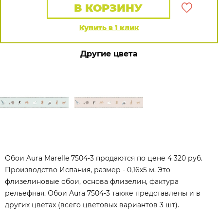
В КОРЗИНУ
Купить в 1 клик
Другие цвета
Обои Aura Marelle 7504-3 продаются по цене 4 320 руб.
Производство Испания, размер - 0,16x5 м. Это
флизелиновые обои, основа флизелин, фактура
рельефная. Обои Aura 7504-3 также представлены и в
других цветах (всего цветовых вариантов 3 шт).