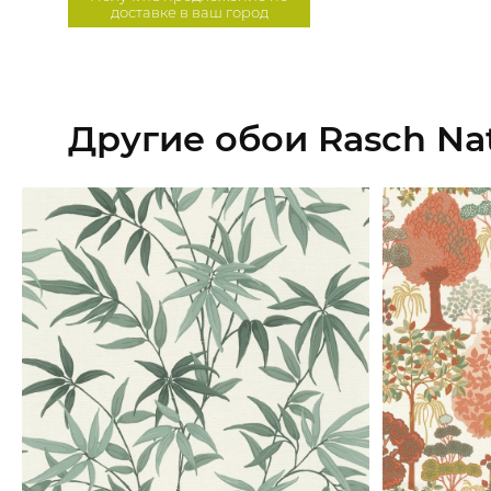
доставке в ваш город
Другие обои Rasch Nat