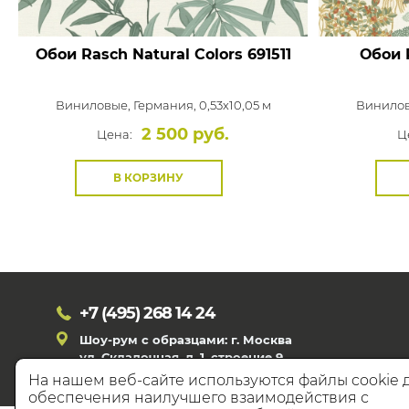
Обои Rasch Natural Colors
691511
Обои 
Виниловые,
Германия, 0,53x10,05 м
Винило
2 500 руб.
Цена:
Ц
В КОРЗИНУ
+7 (495)
268 14 24
Шоу-рум с образцами: г. Москва
ул. Складочная, д. 1, строение 9
На нашем веб-сайте используются файлы cookie 
обеспечения наилучшего взаимодействия с