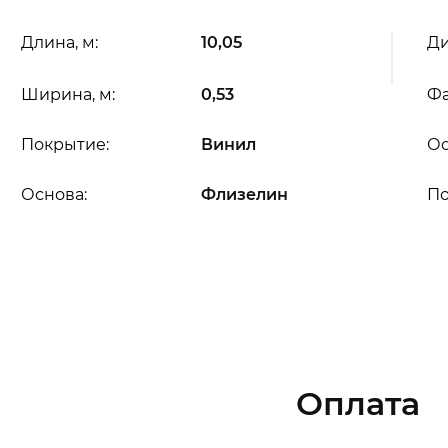
Длина, м:
10,05
Ди
Ширина, м:
0,53
Фа
Покрытие:
Винил
Ос
Основа:
Флизелин
П
Оплата