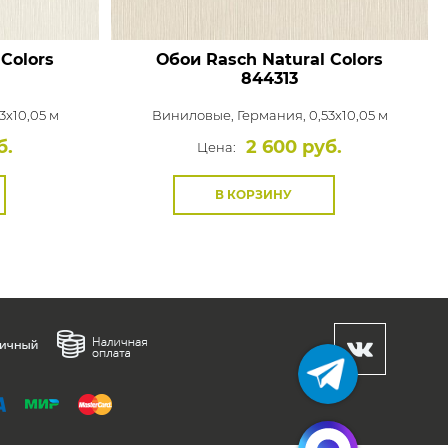
Colors
Обои Rasch Natural Colors
844313
3x10,05 м
Виниловые,
Германия, 0,53x10,05 м
б.
2 600 руб.
Цена:
В КОРЗИНУ