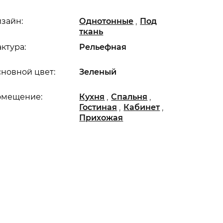
,
зайн:
Однотонные
Под
ткань
ктура:
Рельефная
новной цвет:
Зеленый
,
,
омещение:
Кухня
Спальня
,
,
Гостиная
Кабинет
Прихожая