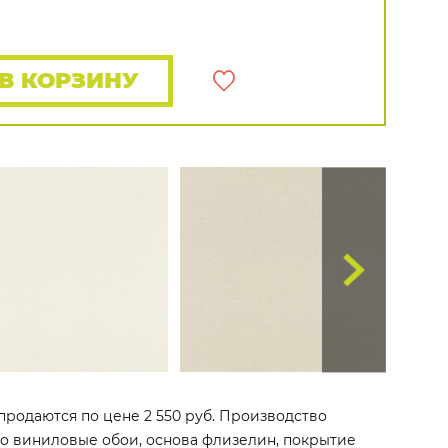
Rasch
Luna
Wallquest
Все бренды
ПОКАЗАТЬ ВСЕ ОБОИ
В КОРЗИНУ
 продаются по цене 2 550 руб. Производство
 Это виниловые обои, основа флизелин, покрытие