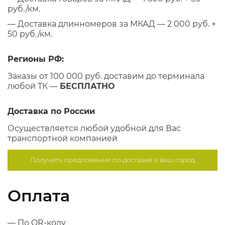
руб./км.
— Доставка длинномеров за МКАД — 2 000 руб. +
50 руб./км.
Регионы РФ:
Заказы от 100 000 руб. доставим до терминала
любой ТК —
БЕСПЛАТНО
Доставка по России
Осуществляется любой удобной для Вас
транспортной компанией
Получить предложение по
доставке в ваш город
Оплата
— По QR-коду