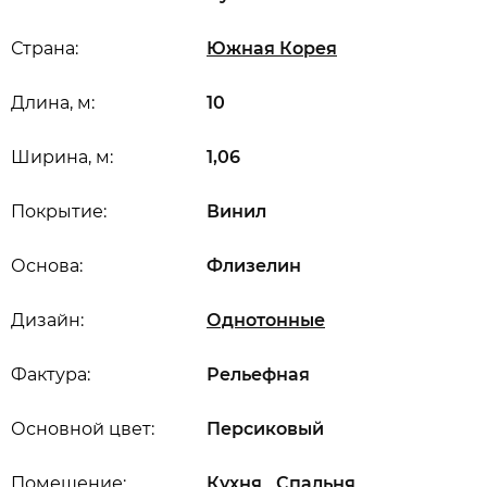
Страна:
Южная Корея
Длина, м:
10
Ширина, м:
1,06
Покрытие:
Винил
Основа:
Флизелин
Дизайн:
Однотонные
Фактура:
Рельефная
Основной цвет:
Персиковый
,
,
Помещение:
Кухня
Спальня