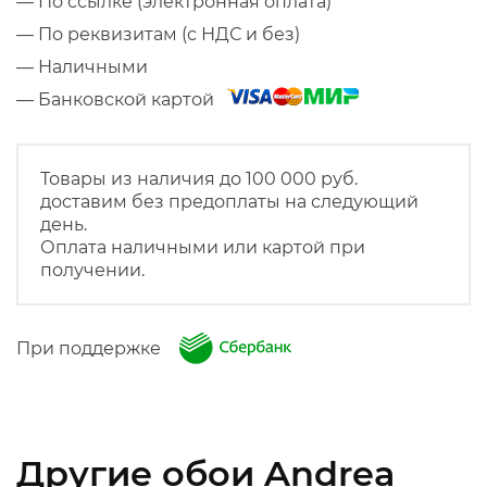
— По ссылке (электронная оплата)
— По реквизитам (с НДС и без)
— Наличными
— Банковской картой
Товары из наличия до 100 000 руб.
доставим без предоплаты на следующий
день.
Оплата наличными или картой при
получении.
При поддержке
Другие обои Andrea