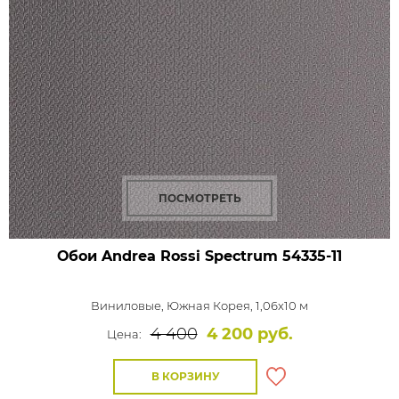
ПОСМОТРЕТЬ
Обои Andrea Rossi Spectrum
54335-11
Виниловые,
Южная Корея, 1,06x10 м
4 400
4 200 руб.
Цена:
В КОРЗИНУ