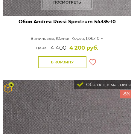
ПОСМОТРЕТЬ
Обои Andrea Rossi Spectrum
54335-10
Виниловые,
Южная Корея, 1,06x10 м
4 400
4 200 руб.
Цена:
В КОРЗИНУ
Образец в магазине
-5%