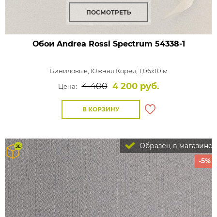
ПОСМОТРЕТЬ
Обои Andrea Rossi Spectrum
54338-1
Виниловые,
Южная Корея, 1,06x10 м
4 400
4 200 руб.
Цена:
В КОРЗИНУ
Образец в магазине
-5%