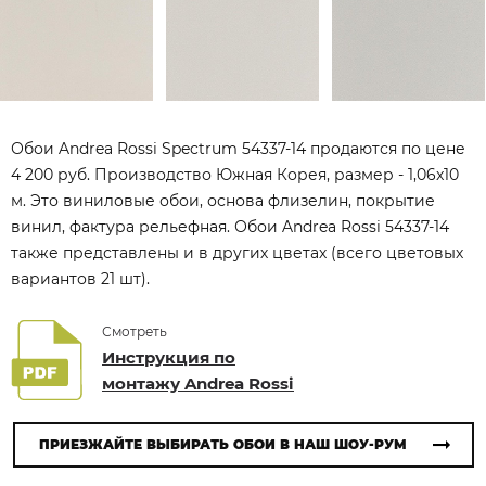
Обои Andrea Rossi Spectrum 54337-14 продаются по цене
4 200 руб. Производство Южная Корея, размер - 1,06x10
м. Это виниловые обои, основа флизелин, покрытие
винил, фактура рельефная. Обои Andrea Rossi 54337-14
также представлены и в других цветах (всего цветовых
вариантов 21 шт).
Смотреть
Инструкция по
монтажу Andrea Rossi
ПРИЕЗЖАЙТЕ ВЫБИРАТЬ ОБОИ В НАШ ШОУ-РУМ