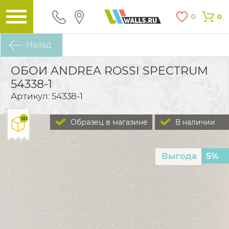
0
0
Назад
ОБОИ ANDREA ROSSI SPECTRUM
54338-1
Артикул: 54338-1
Образец в магазине
В наличии
Выгода
5%