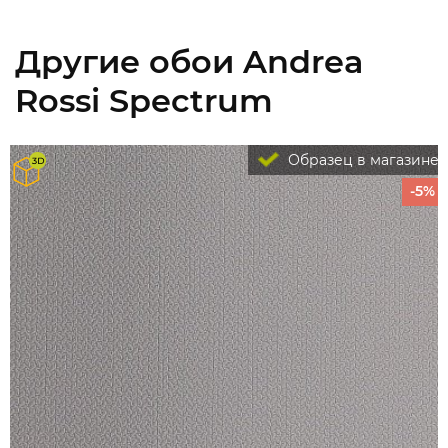
Другие обои Andrea
Rossi Spectrum
Образец в магазине
-5%