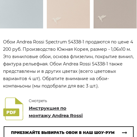
Обои Andrea Rossi Spectrum 54338-1 продаются по цене 4
200 руб. Производство Южная Корея, размер - 1,06x10 м.
Это виниловые обои, основа флизелин, покрытие винил,
фактура рельефная. Обои Andrea Rossi 54338-1 также
представлены и в других цветах (всего цветовых
вариантов 4 шт). Обратите внимание на обои-
компаньоны (мы подобрали для вас 3 шт.).
Смотреть
Инструкция по
монтажу Andrea Rossi
ПРИЕЗЖАЙТЕ ВЫБИРАТЬ ОБОИ В НАШ ШОУ-РУМ