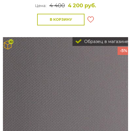
4 400
4 200 руб.
Цена:
В КОРЗИНУ
Образец в магазине
-5%