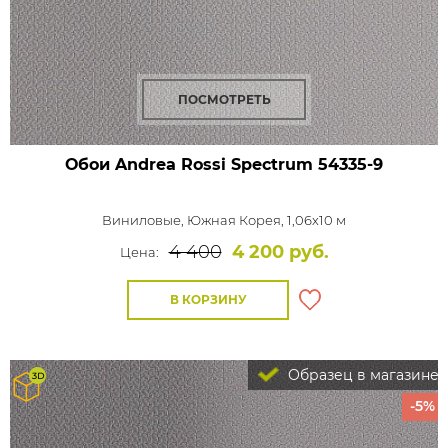
ПОСМОТРЕТЬ
Обои Andrea Rossi Spectrum
54335-9
Виниловые,
Южная Корея, 1,06x10 м
4 400
4 200 руб.
Цена:
В КОРЗИНУ
Образец в магазине
-5%