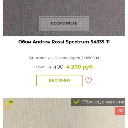
ПОСМОТРЕТЬ
Обои Andrea Rossi Spectrum
54335-11
Виниловые,
Южная Корея, 1,06x10 м
4 400
4 200 руб.
Цена:
В КОРЗИНУ
Образец в магазине
-5%