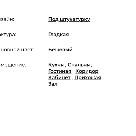
зайн:
Под штукатурку
ктура:
Гладкая
новной цвет:
Бежевый
,
,
омещение:
Кухня
Спальня
,
,
Гостиная
Коридор
,
,
Кабинет
Прихожая
Зал