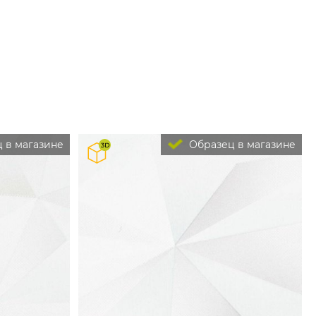
 в магазине
Образец в магазине