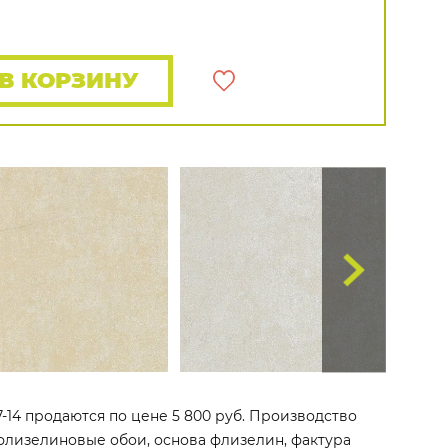
Rasch
Luna
Wallquest
Все бренды
ПОКАЗАТЬ ВСЕ ОБОИ
В КОРЗИНУ
67-14 продаются по цене 5 800 руб. Производство
то флизелиновые обои, основа флизелин, фактура