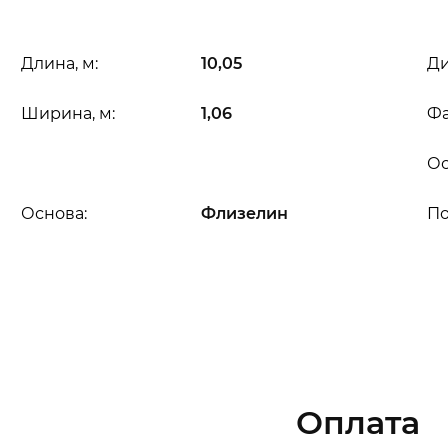
Длина, м:
10,05
Ди
Ширина, м:
1,06
Фа
Ос
Основа:
Флизелин
П
Оплата