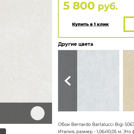
5 800
руб.
Купить в 1 клик
Другие цвета
Обои Bernardo Bartalucci Bigi 50
Италия, размер - 1,06x10,05 м. Э