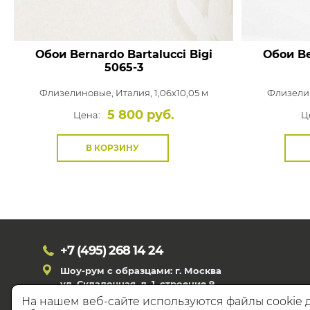
Обои Bernardo Bartalucci Bigi
Обои Be
5065-3
Флизелиновые,
Италия, 1,06x10,05 м
Флизели
5 800 руб.
Цена:
Ц
В КОРЗИНУ
+7 (495)
268 14 24
Шоу-рум с образцами: г. Москва
ул. Складочная, д. 1, строение 9
На нашем веб-сайте используются файлы cookie 