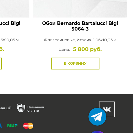
cci Bigi
Обои Bernardo Bartalucci Bigi
5064-3
06x10,05 м
Флизелиновые,
Италия, 1,06x10,05 м
б.
5 800 руб.
Цена:
В КОРЗИНУ