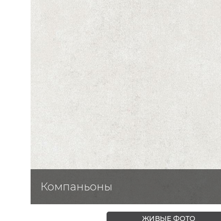
ЦВЕТА
Компаньоны
ЖИВЫЕ ФОТО