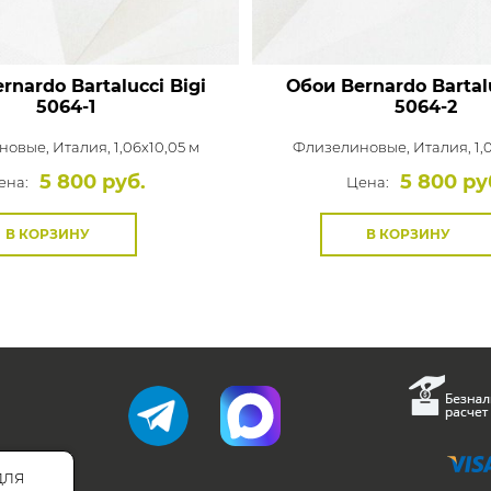
rnardo Bartalucci Bigi
Обои Bernardo Bartalu
5064-1
5064-2
новые,
Италия, 1,06x10,05 м
Флизелиновые,
Италия, 1,
5 800 руб.
5 800 ру
ена:
Цена:
В КОРЗИНУ
В КОРЗИНУ
для