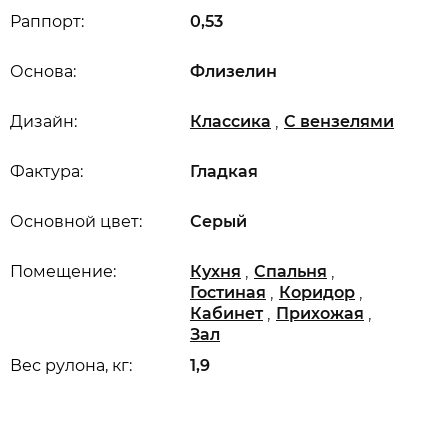
Раппорт:
0,53
Основа:
Флизелин
,
Дизайн:
Классика
С вензелями
Фактура:
Гладкая
Основной цвет:
Серый
,
,
Помещение:
Кухня
Спальня
,
,
Гостиная
Коридор
,
,
Кабинет
Прихожая
Зал
Вес рулона, кг:
1,9