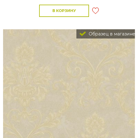
В КОРЗИНУ
Образец в магазине