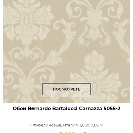
ПОСМОТРЕТЬ
Обои Bernardo Bartalucci Carnazza
5055-2
Флизелиновые,
Италия, 1,06x10,05 м