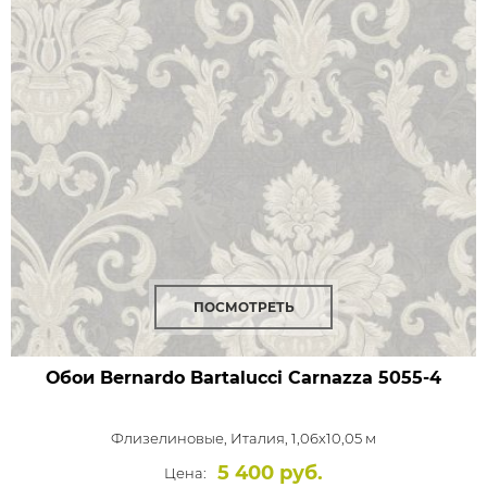
ПОСМОТРЕТЬ
Обои Bernardo Bartalucci Carnazza
5055-4
Флизелиновые,
Италия, 1,06x10,05 м
5 400 руб.
Цена: