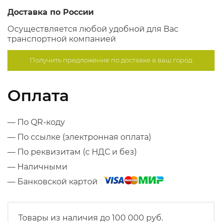
Доставка по России
Осуществляется любой удобной для Вас
транспортной компанией
Получить предложение по
доставке в ваш город
Оплата
— По QR-коду
— По ссылке (электронная оплата)
— По реквизитам (с НДС и без)
— Наличными
— Банковской картой
Товары из наличия до 100 000 руб.