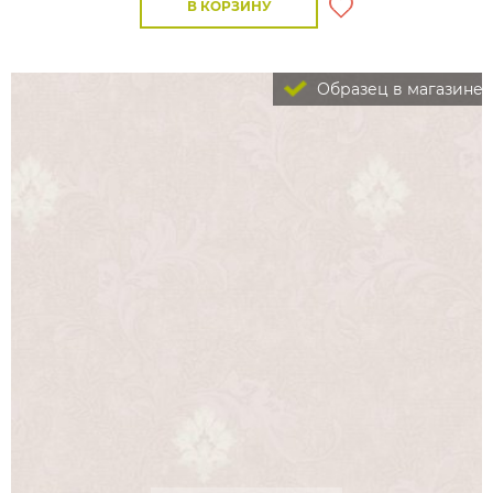
В КОРЗИНУ
Образец в магазине