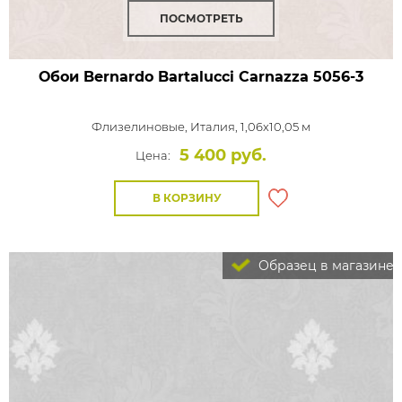
ПОСМОТРЕТЬ
Обои Bernardo Bartalucci Carnazza
5056-3
Флизелиновые,
Италия, 1,06x10,05 м
5 400 руб.
Цена:
В КОРЗИНУ
Образец в магазине