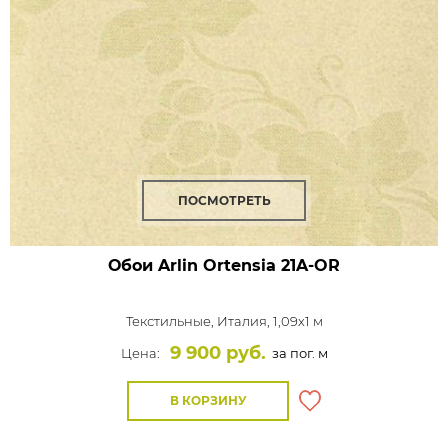
ПОСМОТРЕТЬ
Обои Arlin Ortensia
21A-OR
Текстильные,
Италия, 1,09x1 м
9 900 руб.
Цена:
за пог. м
В КОРЗИНУ