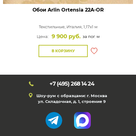
Обои Arlin Ortensia
22A-OR
Текстильные,
Италия, 1,17x1 м
9 900 руб.
Цена:
за пог. м
В КОРЗИНУ
+7 (495)
268 14 24
Шоу-рум с образцами: г. Москва
ул. Складочная, д. 1, строение 9