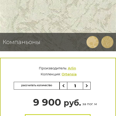
Компаньоны
Производитель:
Arlin
Коллекция:
Ortensia
рассчитать количество
9 900
руб.
за пог. м