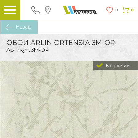
0
0
Назад
ОБОИ ARLIN ORTENSIA 3M-OR
Артикул: 3M-OR
В наличии