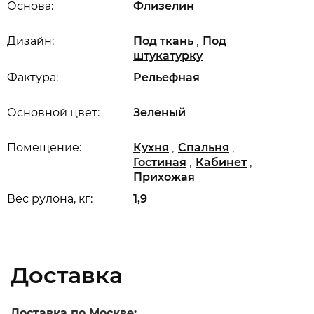
Основа:
Флизелин
,
Дизайн:
Под ткань
Под
штукатурку
Фактура:
Рельефная
Основной цвет:
Зеленый
,
,
Помещение:
Кухня
Спальня
,
,
Гостиная
Кабинет
Прихожая
Вес рулона, кг:
1,9
Доставка
Доставка по Москве: