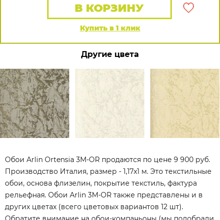
В КОРЗИНУ
Купить в 1 клик
Другие цвета
Обои Arlin Ortensia 3M-OR продаются по цене 9 900 руб.
Производство Италия, размер - 1,17x1 м. Это текстильные
обои, основа флизелин, покрытие текстиль, фактура
рельефная. Обои Arlin 3M-OR также представлены и в
других цветах (всего цветовых вариантов 12 шт).
Обратите внимание на обои-компаньоны (мы подобрали