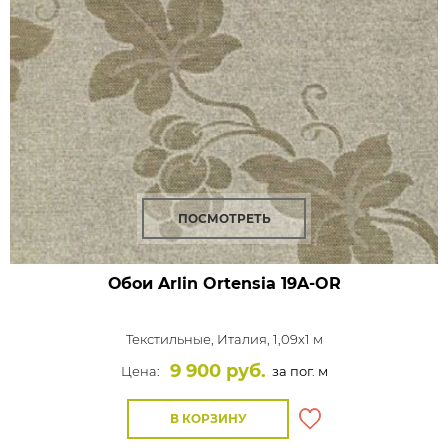
ПОСМОТРЕТЬ
Обои Arlin Ortensia
19A-OR
Текстильные,
Италия, 1,09x1 м
9 900 руб.
Цена:
за пог. м
В КОРЗИНУ