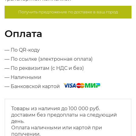
Получить предложение по
доставке в ваш город
Оплата
— По QR-коду
— По ссылке (электронная оплата)
— По реквизитам (с НДС и без)
— Наличными
— Банковской картой
Товары из наличия до 100 000 руб.
доставим без предоплаты на следующий
день.
Оплата наличными или картой при
получении.