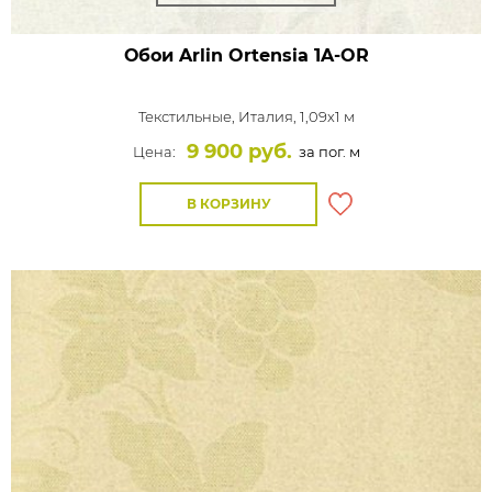
Обои Arlin Ortensia
1A-OR
Текстильные,
Италия, 1,09x1 м
9 900 руб.
Цена:
за пог. м
В КОРЗИНУ