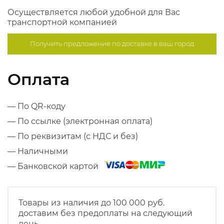
Осуществляется любой удобной для Вас
транспортной компанией
Получить предложение по
доставке в ваш город
Оплата
— По QR-коду
— По ссылке (электронная оплата)
— По реквизитам (с НДС и без)
— Наличными
— Банковской картой
Товары из наличия до 100 000 руб.
доставим без предоплаты на следующий
день.