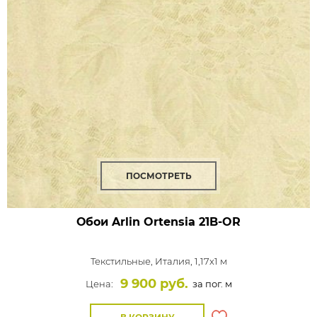
ПОСМОТРЕТЬ
Обои Arlin Ortensia
21B-OR
Текстильные,
Италия, 1,17x1 м
9 900 руб.
Цена:
за пог. м