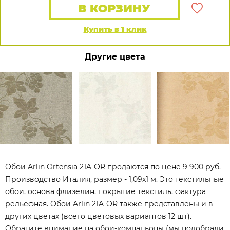
В КОРЗИНУ
Купить в 1 клик
Другие цвета
Обои Arlin Ortensia 21A-OR продаются по цене 9 900 руб.
Производство Италия, размер - 1,09x1 м. Это текстильные
обои, основа флизелин, покрытие текстиль, фактура
рельефная. Обои Arlin 21A-OR также представлены и в
других цветах (всего цветовых вариантов 12 шт).
Обратите внимание на обои-компаньоны (мы подобрали