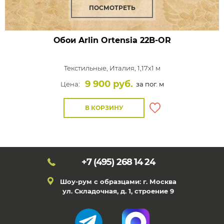
ПОСМОТРЕТЬ
Обои Arlin Ortensia
22B-OR
Текстильные,
Италия, 1,17x1 м
9 900 руб.
Цена:
за пог. м
В КОРЗИНУ
+7 (495)
268 14 24
Шоу-рум с образцами: г. Москва
ул. Складочная, д. 1, строение 9