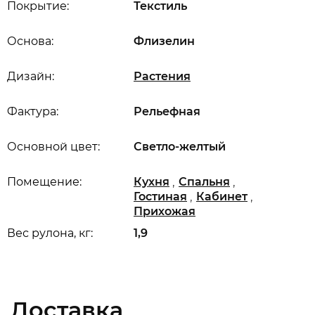
Покрытие:
Текстиль
Основа:
Флизелин
Дизайн:
Растения
Фактура:
Рельефная
Основной цвет:
Светло-желтый
,
,
Помещение:
Кухня
Спальня
,
,
Гостиная
Кабинет
Прихожая
Вес рулона, кг:
1,9
Доставка