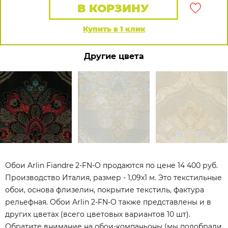
В КОРЗИНУ
Купить в 1 клик
Другие цвета
Обои Arlin Fiandre 2-FN-O продаются по цене 14 400 руб.
Производство Италия, размер - 1,09x1 м. Это текстильные
обои, основа флизелин, покрытие текстиль, фактура
рельефная. Обои Arlin 2-FN-O также представлены и в
других цветах (всего цветовых вариантов 10 шт).
Обратите внимание на обои-компаньоны (мы подобрали