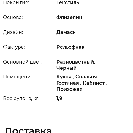
Покрытие:
Текстиль
Основа:
Флизелин
Дизайн:
Дамаск
Фактура:
Рельефная
Основной цвет:
Разноцветный,
Черный
,
,
Помещение:
Кухня
Спальня
,
,
Гостиная
Кабинет
Прихожая
Вес рулона, кг:
1,9
Доставка