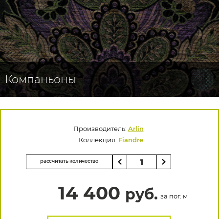
Компаньоны
Производитель:
Arlin
Коллекция:
Fiandre
рассчитать количество
14 400
руб.
за пог. м