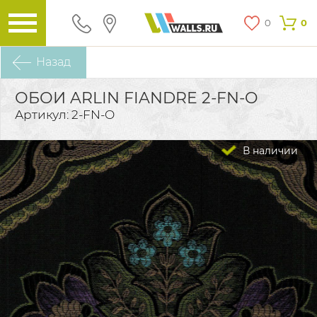
0
0
Назад
ОБОИ ARLIN FIANDRE 2-FN-O
Артикул: 2-FN-O
В наличии