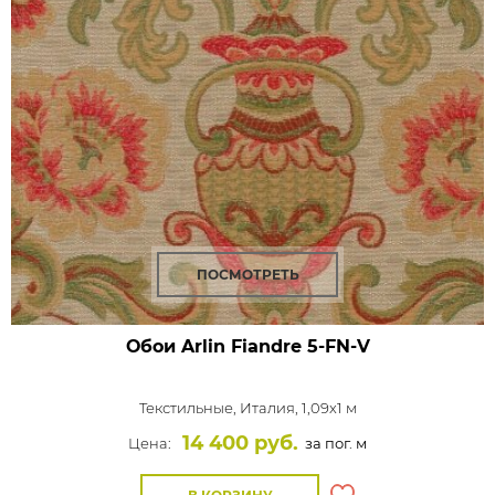
ПОСМОТРЕТЬ
Обои Arlin Fiandre
5-FN-V
Текстильные,
Италия, 1,09x1 м
14 400 руб.
Цена:
за пог. м