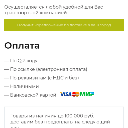
Осуществляется любой удобной для Вас
транспортной компанией
Получить предложение по
доставке в ваш город
Оплата
— По QR-коду
— По ссылке (электронная оплата)
— По реквизитам (с НДС и без)
— Наличными
— Банковской картой
Товары из наличия до 100 000 руб.
доставим без предоплаты на следующий
день.