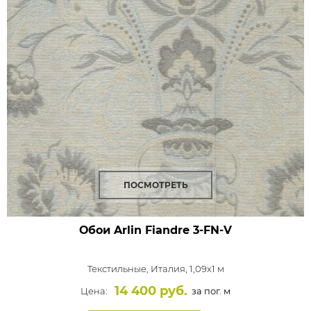
ПОСМОТРЕТЬ
Обои Arlin Fiandre
3-FN-V
Текстильные,
Италия, 1,09x1 м
14 400 руб.
Цена:
за пог. м