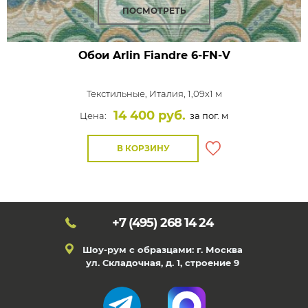
ПОСМОТРЕТЬ
Обои Arlin Fiandre
6-FN-V
Текстильные,
Италия, 1,09x1 м
14 400 руб.
Цена:
за пог. м
В КОРЗИНУ
+7 (495)
268 14 24
Шоу-рум с образцами: г. Москва
ул. Складочная, д. 1, строение 9