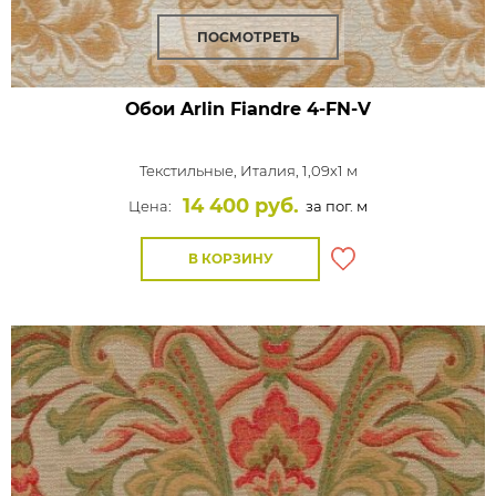
ПОСМОТРЕТЬ
Обои Arlin Fiandre
4-FN-V
Текстильные,
Италия, 1,09x1 м
14 400 руб.
Цена:
за пог. м
В КОРЗИНУ