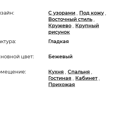
,
,
зайн:
С узорами
Под кожу
,
Восточный стиль
,
Кружево
Крупный
рисунок
ктура:
Гладкая
новной цвет:
Бежевый
,
,
омещение:
Кухня
Спальня
,
,
Гостиная
Кабинет
Прихожая