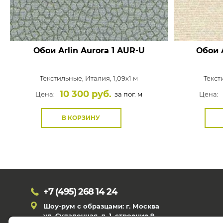
Обои Arlin Aurora
1 AUR-U
Обои A
Текстильные,
Италия, 1,09x1 м
Текст
10 300 руб.
Цена:
за пог. м
Цена:
В КОРЗИНУ
+7 (495)
268 14 24
Шоу-рум с образцами: г. Москва
ул. Складочная, д. 1, строение 9