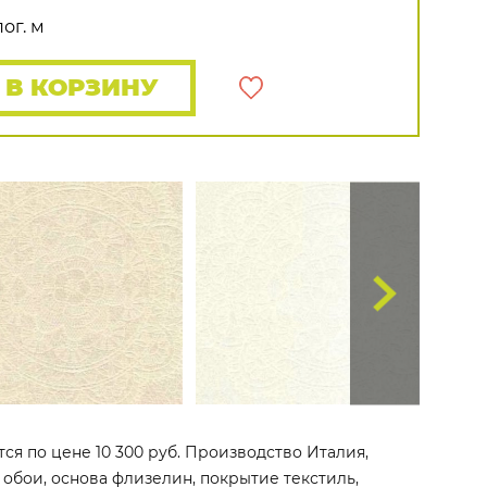
Распродажа остатков
Wallquest
Все бренды
ог. м
ПОКАЗАТЬ ВСЕ ОБОИ
В КОРЗИНУ
тся по цене 10 300 руб. Производство Италия,
е обои, основа флизелин, покрытие текстиль,