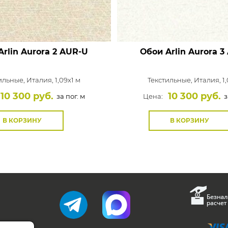
rlin Aurora
2 AUR-U
Обои Arlin Aurora
3
ильные,
Италия, 1,09x1 м
Текстильные,
Италия, 1,
10 300 руб.
10 300 руб.
за пог. м
Цена:
з
В КОРЗИНУ
В КОРЗИНУ