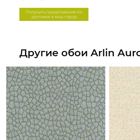
Получить предложение по
доставке в ваш город
Другие обои Arlin Aur