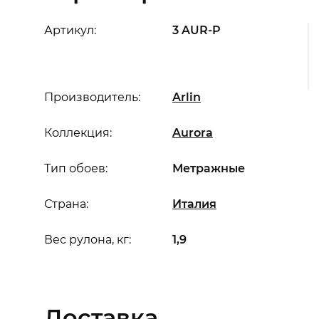
Артикул:
3 AUR-P
Производитель:
Arlin
Коллекция:
Aurora
Тип обоев:
Метражные
Страна:
Италия
Вес рулона, кг:
1,9
Доставка