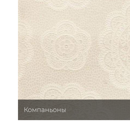
ЦВЕТА
Компаньоны