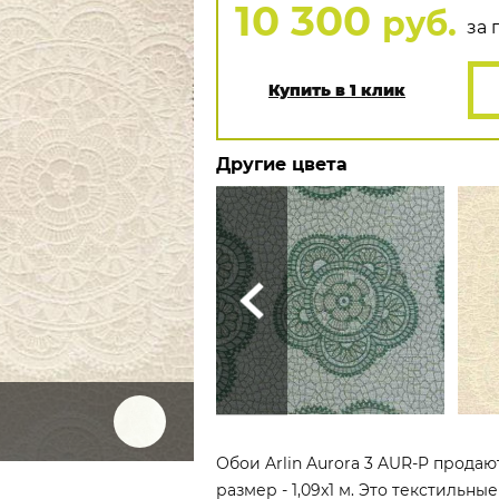
10 300
руб.
за п
Купить в 1 клик
Другие цвета
Обои Arlin Aurora 3 AUR-P продаю
размер - 1,09x1 м. Это текстильны