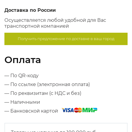
Доставка по России
Осуществляется любой удобной для Вас
транспортной компанией
Получить предложение по
доставке в ваш город
Оплата
— По QR-коду
— По ссылке (электронная оплата)
— По реквизитам (с НДС и без)
— Наличными
— Банковской картой