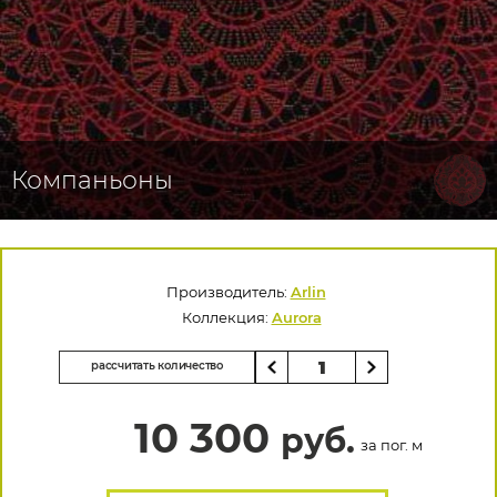
Компаньоны
Производитель:
Arlin
Коллекция:
Aurora
рассчитать количество
10 300
руб.
за пог. м