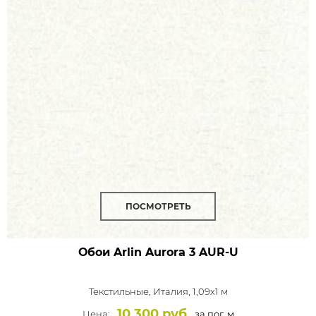
ПОСМОТРЕТЬ
Обои Arlin Aurora
3 AUR-U
Текстильные,
Италия, 1,09x1 м
10 300 руб.
Цена:
за пог. м