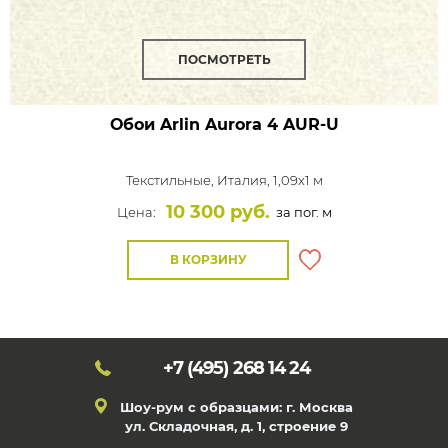
ПОСМОТРЕТЬ
Обои Arlin Aurora
4 AUR-U
Текстильные,
Италия, 1,09x1 м
10 300 руб.
Цена:
за пог. м
В КОРЗИНУ
+7 (495)
268 14 24
Шоу-рум с образцами: г. Москва
ул. Складочная, д. 1, строение 9