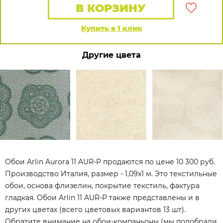
В КОРЗИНУ
Купить в 1 клик
Другие цвета
Обои Arlin Aurora 11 AUR-P продаются по цене 10 300 руб.
Производство Италия, размер - 1,09x1 м. Это текстильные
обои, основа флизелин, покрытие текстиль, фактура
гладкая. Обои Arlin 11 AUR-P также представлены и в
других цветах (всего цветовых вариантов 13 шт).
Обратите внимание на обои-компаньоны (мы подобрали