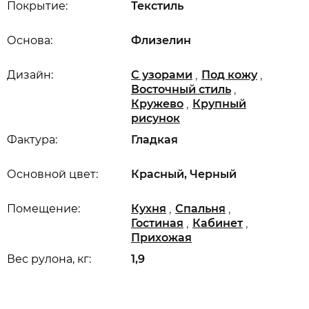
Покрытие:
Текстиль
Основа:
Флизелин
,
,
Дизайн:
С узорами
Под кожу
,
Восточный стиль
,
Кружево
Крупный
рисунок
Фактура:
Гладкая
Основной цвет:
Красный, Черный
,
,
Помещение:
Кухня
Спальня
,
,
Гостиная
Кабинет
Прихожая
Вес рулона, кг:
1,9