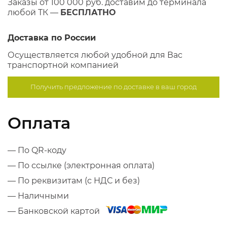
Заказы от 100 000 руб. доставим до терминала
любой ТК —
БЕСПЛАТНО
Доставка по России
Осуществляется любой удобной для Вас
транспортной компанией
Получить предложение по
доставке в ваш город
Оплата
— По QR-коду
— По ссылке (электронная оплата)
— По реквизитам (с НДС и без)
— Наличными
— Банковской картой