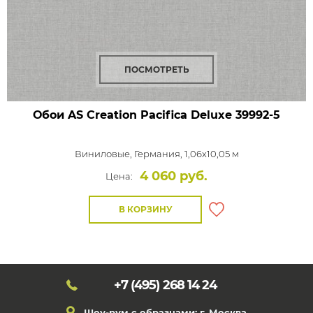
ПОСМОТРЕТЬ
Обои AS Creation Pacifica Deluxe
39992-5
Виниловые,
Германия, 1,06x10,05 м
4 060 руб.
Цена:
В КОРЗИНУ
+7 (495)
268 14 24
Шоу-рум с образцами: г. Москва