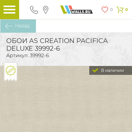
0
0
Назад
ОБОИ AS CREATION PACIFICA
DELUXE 39992-6
Артикул: 39992-6
В наличии