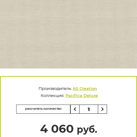
Производитель:
AS Creation
Коллекция:
Pacifica Deluxe
рассчитать количество
4 060
руб.