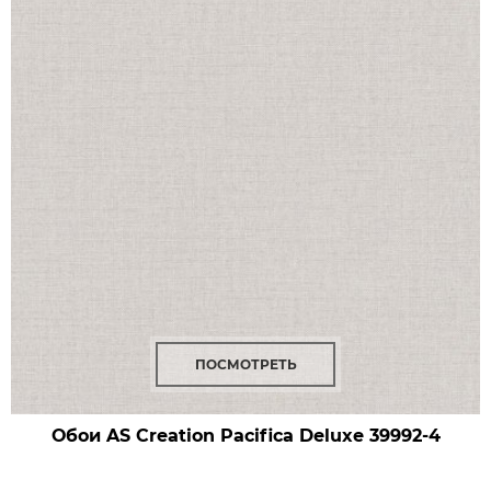
ПОСМОТРЕТЬ
Обои AS Creation Pacifica Deluxe
39992-4