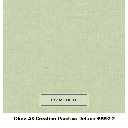
ПОСМОТРЕТЬ
Обои AS Creation Pacifica Deluxe
39992-2